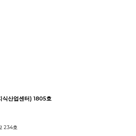
지식산업센터) 1805호
 234호