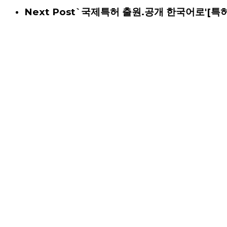
Next Post
`국제특허 출원.공개 한국어로'[특