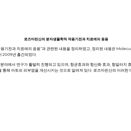
로즈마린산의 분자생물학적 작용기전과 치료에의 응용
”
,
Molecula
용기전과 치료에의 응용
과 관련된 내용을 정리하였고
정리된 내용은
2009
.
어
년 출간되었다
,
,
 분야에서 연구가 활발히 진행되고 있으며
항균효과와 항산화 효과
항알러지 
.
 통해 아토피 피부염을 개선시키는 것으로 알려져 있다
로즈마린산의 이러한 