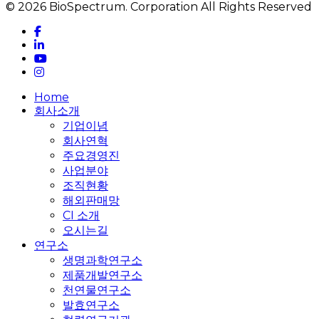
© 2026 BioSpectrum. Corporation All Rights Reserved
facebook
linkedin
youtube
instagram
Close
Home
Menu
회사소개
기업이념
회사연혁
주요경영진
사업분야
조직현황
해외판매망
CI 소개
오시는길
연구소
생명과학연구소
제품개발연구소
천연물연구소
발효연구소