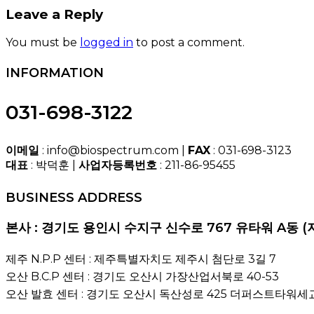
Leave a Reply
You must be
logged in
to post a comment.
INFORMATION
031-698-3122
이메일
: info@biospectrum.com |
FAX
: 031-698-3123
대표
: 박덕훈 |
사업자등록번호
: 211-86-95455
BUSINESS ADDRESS
본사 : 경기도 용인시 수지구 신수로 767 유타워 A동 (
제주 N.P.P 센터 : 제주특별자치도 제주시 첨단로 3길 7
오산 B.C.P 센터 : 경기도 오산시 가장산업서북로 40-53
오산 발효 센터 : 경기도 오산시 독산성로 425 더퍼스트타워세교