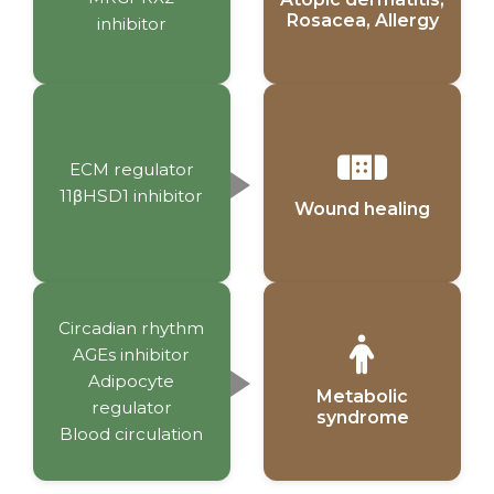
Rosacea, Allergy
inhibitor
ECM regulator
11βHSD1 inhibitor
Wound healing
Circadian rhythm
AGEs inhibitor
Adipocyte
Metabolic
regulator
syndrome
Blood circulation