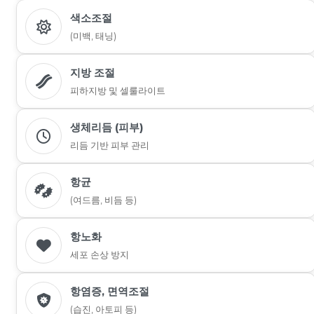
색소조절
(미백, 태닝)
지방 조절
피하지방 및 셀룰라이트
생체리듬 (피부)
리듬 기반 피부 관리
항균
(여드름, 비듬 등)
항노화
세포 손상 방지
항염증, 면역조절
(습진, 아토피 등)