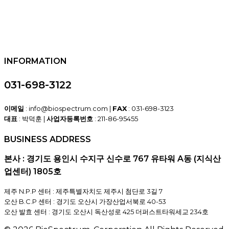
INFORMATION
031-698-3122
이메일
: info@biospectrum.com |
FAX
: 031-698-3123
대표
: 박덕훈 |
사업자등록번호
: 211-86-95455
BUSINESS ADDRESS
본사 : 경기도 용인시 수지구 신수로 767 유타워 A동 (지식산
업센터) 1805호
제주 N.P.P 센터 : 제주특별자치도 제주시 첨단로 3길 7
오산 B.C.P 센터 : 경기도 오산시 가장산업서북로 40-53
오산 발효 센터 : 경기도 오산시 독산성로 425 더퍼스트타워세교 234호