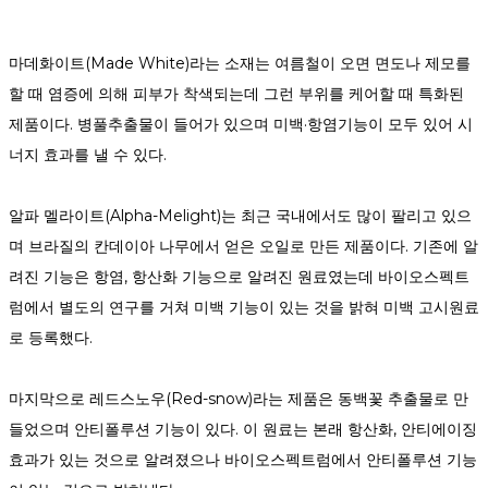
마데화이트(Made White)라는 소재는 여름철이 오면 면도나 제모를
할 때 염증에 의해 피부가 착색되는데 그런 부위를 케어할 때 특화된
제품이다. 병풀추출물이 들어가 있으며 미백·항염기능이 모두 있어 시
너지 효과를 낼 수 있다.
알파 멜라이트(Alpha-Melight)는 최근 국내에서도 많이 팔리고 있으
며 브라질의 칸데이아 나무에서 얻은 오일로 만든 제품이다. 기존에 알
려진 기능은 항염, 항산화 기능으로 알려진 원료였는데 바이오스펙트
럼에서 별도의 연구를 거쳐 미백 기능이 있는 것을 밝혀 미백 고시원료
로 등록했다.
마지막으로 레드스노우(Red-snow)라는 제품은 동백꽃 추출물로 만
들었으며 안티폴루션 기능이 있다. 이 원료는 본래 항산화, 안티에이징
효과가 있는 것으로 알려졌으나 바이오스펙트럼에서 안티폴루션 기능