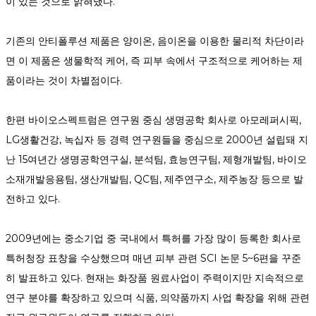
이 있는 것으로 밝혀냈다.
기존의 안티폴루션 제품은 양이온, 음이온을 이용한 물리적 차단이라
면 이 제품은 생물학적 케어, 즉 피부 속에서 구조적으로 케어하는 제
품이라는 것이 차별점이다.
한편 바이오스펙트럼은 연구원 중심 생명공학 회사로 아모레퍼시픽,
LG생활건강, 녹십자 등 경력 연구원들을 중심으로 2000년 설립돼 지
난 15여년간 생명공학연구실, 분석팀, 효능연구팀, 제형개발팀, 바이오
소재개발응용팀, 생산개발팀, QC팀, 제주연구소, 제주농장 등으로 발
전하고 있다.
2009년에는 중소기업 중 국내에서 특허를 가장 많이 등록한 회사로
특허청장 표창을 수상했으며 매년 피부 관련 SCI 논문 5~6편을 꾸준
히 발표하고 있다. 현재는 화장품 원료사업이 주력이지만 지속적으로
연구 분야를 확장하고 있으며 식품, 의약품까지 사업 확장을 위해 관련