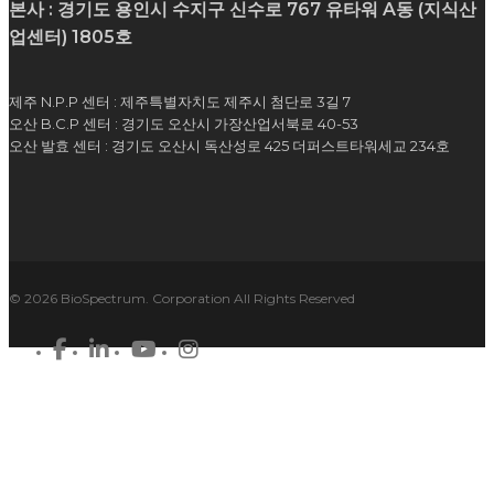
본사 : 경기도 용인시 수지구 신수로 767 유타워 A동 (지식산
업센터) 1805호
제주 N.P.P 센터 : 제주특별자치도 제주시 첨단로 3길 7
오산 B.C.P 센터 : 경기도 오산시 가장산업서북로 40-53
오산 발효 센터 : 경기도 오산시 독산성로 425 더퍼스트타워세교 234호
© 2026 BioSpectrum. Corporation All Rights Reserved
facebook
linkedin
youtube
instagram