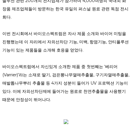
솔루션 관련 200개의 전시업체가 참가하며 4,000여명의 국내외 화
장품 제조업체들이 방문하는 한국 유일의 퍼스널 원료 관련 독점 전시
회다.
이번 전시회에서 바이오스펙트럼은 자사 제품 소개와 바이어 미팅을
진행했는데 이 자리에서 자외선차단 기능, 미백, 항염기능, 안티폴루션
기능이 있는 제품들을 소개해 호응을 얻었다.
바이오스펙트럼에서 자신있게 소개한 제품 중 첫번째는 ‘베리어
(Varrier)’라는 소재로 딸기, 검은뽕나무열매추출물, 구기자열매추출물,
매발톱나무뿌리 추출물 등 4가지 성분이 들어가 UV 프로텍션 기능이
있다. 이에 자외선차단제에 들어가는 원료로 천연추출물을 사용했기
때문에 안정성이 뛰어나다.