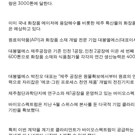
량은 3000톤에 달한다.
이미 국내 화장품 메이저에 용암해수를 비롯한 제주 특산물의 화장품
은 예상하고 있다.
원료의약품(API)과 화장품 소재 개발 전문 기업 대봉엘에스(대표이사
대봉엘에스 제주공장은 기존 인천 1공장, 인천 2공장에 이은 세 번
600톤으로 화장품 소재와 식품첨가물 각각의 연간 생산능력은 400톤
대봉엘에스 박진오 대표는 “제주 공장은 원물확보에서부터 원료의 연
력으로 자리잡은 ‘에코-그린 프로세스 천연 제품’ 개발의 전진기지로
제주첨단과학단지에 연구소와 제1공장을 운영하고 있는 바이오스펙트
바이오스펙트럼은 지난 4월 스위스에 본사를 둔 다국적 기업 클라리
기반을 확보했다.
특히 이번 계약을 계기로 클라리언트가 바이오스펙트럼이 공급하는 