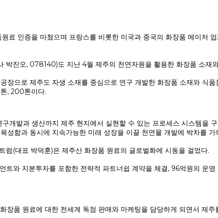
원료 인증을 마쳤으며 프랑스를 비롯한 미국과 중국의 화장품 메이저 업
 박진오, 078140)도 지난 4월 제주의 천연자원을 활용한 화장품 소
째 공장으로 제주도 자생 소재를 중심으로 연구 개발한 화장품 소재와 식품
, 200톤이다.
구개발과 생산까지 제주 현지에서 실현할 수 있는 프로세스 시스템을 구
 육성함과 동시에 지속가능한 미래 성장을 이끌 천연물 개발에 박차를 가
럼(대표 박덕훈)은 제주산 화장품 원료의 글로벌화에 시동을 걸었다.
언트와 지분투자를 포함한 전략적 파트너쉽 계약을 체결, 96억원의 운영 
화장품 원료에 대한 전세계 독점 판매와 마케팅을 담당하게 되면서 제주