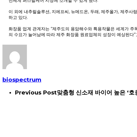
전세계 퍼스널케어 시장에 소개할 수 있게 됐다.
이 외에 내추럴솔루션, 지에프씨, 뉴메드온, 두래, 제주올가, 제주사
하고 있다.
화장품 업계 관계자는 “제주도의 용암해수와 특용작물은 세계가 주목하는
의 수요가 늘어남에 따라 제주 화장품 원료업체의 성장이 예상된다”
biospectrum
Previous Post
맞춤형 신소재 바이어 높은 ‘호