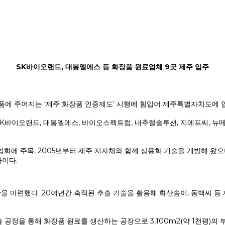
SK바이오랜드, 대봉엘에스 등 화장품 원료업체 9곳 제주 입주
품에 주어지는 ‘제주 화장품 인증제도’ 시행에 힘입어 제주특별자치도에 
바이오랜드, 대봉엘에스, 바이오스펙트럼, 내추럴솔루션, 지에프씨, 뉴메드
사업화에 주목, 2005년부터 제주 지자체와 함께 상용화 기술을 개발해 왔
이다.
을 마련했다. 20여년간 축적된 추출 기술을 활용해 화산송이, 동백씨 등
공정을 통해 화장품 원료를 생산하는 공장으로 3,100m2(약 1천평)의 