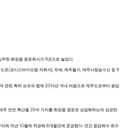
입주한 화장품 원료회사가 9곳으로 늘었다.
온(코시드바이오팜 자회사), 두래, 제주올가, 제주사랑농수산 등 9
으며 관련 특허 보유와 함께 2014년 국내 처음으로 제주도로부터 용암
 제주 천연 특산물 20여 가지를 화장품 원료로 상업화하는데 성공한
부지에 작년 10월에 착공해 8개월만에 준공했다. 연간 용암해수 취수