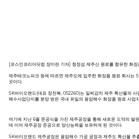
[코스인코리아닷컴 장미란 기자] 청정섬 제주산 원료를 함유한 화장
제주테크노파크 등에 따르면 제주도에 입주한 화장품 원료 회사는 SK
곳이다.
SK바이오랜드(대표 정찬복, 052260)는 일찌감치 제주 특산물의 
해수사업단지를 분양 받은 국내 유일의 용암해수 화장품 원료 사업자
여기에 지난 6월 준공식을 가진 제주공장을 통해 새로운 도약의 발판
데 이어 제주공장 준공으로 양산능력을 보유하게 된 것이다.
SK바이오랜드 제주공장은 용암해수 가공 공정과 제주도 특산물 추출 