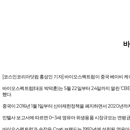
바
[코스인코리아닷컴 홍성인 기자] 바이오스펙트럼이 중국 베이비 케어
바이오스펙트럼(대표 박덕훈)는 5월 22일부터 24일까지 열린 ‘CB
했다.
중국이 2016년 1월 1일부터 산아제한정책을 폐지하면서 2020년
민텔사 보고서에 따르면 0~3세 영유아 위생용품 시장규모는 연평균복합
바이오스펙트럼과 손잡은 Coati 브랜드는 1992년에 설립된 영유아 제