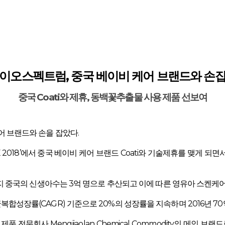
이오스펙트럼, 중국 베이비 케어 브랜드와 손
중국 Coati와 제휴, 동백꽃추출물 사용 제품 선보여
 브랜드와 손을 잡았다.
E 2018’에서 중국 베이비 케어 브랜드 Coati와 기술제휴를 맺게
까지 중국의 신생아수는 3억 명으로 추산되고 이에 따른 영유아 스켄케
성장률(CAGR) 기준으로 20%의 성장률을 지속하며 2016년 70억
품 전문회사 Mengjiaolan Chemical Commodity의 메인