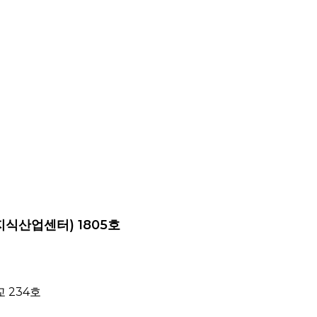
지식산업센터) 1805호
 234호