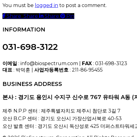
You must be
logged in
to post a comment.
Share
Share
Share
Share
Pin
INFORMATION
031-698-3122
이메일
: info@biospectrum.com |
FAX
: 031-698-3123
대표
: 박덕훈 |
사업자등록번호
: 211-86-95455
BUSINESS ADDRESS
본사 : 경기도 용인시 수지구 신수로 767 유타워 A동 (
제주 N.P.P 센터 : 제주특별자치도 제주시 첨단로 3길 7
오산 B.C.P 센터 : 경기도 오산시 가장산업서북로 40-53
오산 발효 센터 : 경기도 오산시 독산성로 425 더퍼스트타워세교