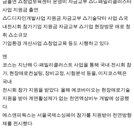
금출연 △창업보육센터 운영비 자금교부 △G.패밀리클러스터
사업 지원금 출연
△G.디자인개발사업 지원금 자금교부 △기술닥터 사업 △국
내전시회 참가기업 지원금 자금교부 △기업 현장방문 애로 청
취 △소규모
기업환경 개선사업 △창업교육 등도 시행하고 있다.
엔
코스는 지난해 G-패밀리클러스트 사업을 통해 국내 전시회 참
가, 현장애로컨설팅, 장비교정, 시험분석 등을, 이지코스텍은
국내
전시회 참가 지원을 받았다. 올해 에코바이오는 현장애로기술
지원을 받아 계면활성제가 없는 천연액상비누 개발에 성공했
다.
에스앤피웍스는 서울국제소싱페어 참가를 지원받아 천연방향
제를 전시했다.