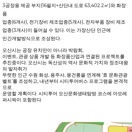
3공장용 제공 부지(16필지+산단내 도로 63,402.2㎡)와 화장
품
업종(6개사), 전기장비 제조업종(5개사), 전자부품 장비 제조
업종(3개사)이 들어설 수 있다. 이는 가장산단 인근에
민간개발방식으로 조성된다.
오산시는 공장 유치만이 아니라 박람회,
이벤트, 관광 상품 개발 등 화장품산업과 연결된 프로젝트를
추진중이다. 오산시는 독산성의 역사 문화적 가치와 정조대왕
의 발자취가
뚜렷한 인근 수원 화성, 용주사, 융건릉을 연계해 ‘효 문화관광
벨트’를 조성하고, 내년부터 시티투어버스 프로그램을 본격적
으로
운영할 계획이다. 시티투어 오산문화생태탐방 코스에 아모레
퍼시픽이 포함된다.