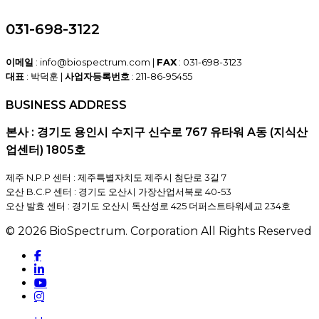
031-698-3122
이메일
: info@biospectrum.com |
FAX
: 031-698-3123
대표
: 박덕훈 |
사업자등록번호
: 211-86-95455
BUSINESS ADDRESS
본사 : 경기도 용인시 수지구 신수로 767 유타워 A동 (지식산
업센터) 1805호
제주 N.P.P 센터 : 제주특별자치도 제주시 첨단로 3길 7
오산 B.C.P 센터 : 경기도 오산시 가장산업서북로 40-53
오산 발효 센터 : 경기도 오산시 독산성로 425 더퍼스트타워세교 234호
© 2026 BioSpectrum. Corporation All Rights Reserved
facebook
linkedin
youtube
instagram