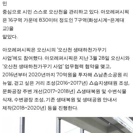
민
중심으로 시민 스스로 오산천을 관리하고 있다. 아모레퍼시픽
은 16구역 가운데 830미터 정도인 7구역(화성시계~은계대
교)을
맡았다.
아모레퍼시픽은 오산시의 ‘오산천 생태하천가꾸기
사업’에도 참여했다. 아모레퍼시픽은 지난 3월 28일 오산시와
‘오산천 생태하천가꾸기 사업’ 업무협력 협약을 맺고,
2016년부터 2020년까지 70억원을 투자해 △남촌소공원 리
뉴얼, 걷고 싶은 거리 조성(2016~2017년) △습지생태원 조성,
문화공장 주변 개선(2017~2018년) △생태복원 및 수변식물
식재, 수변광장 조성, 기존 생태복원 및 생태공원 안내서
제작(2018~2020년) 등을 진행한다.