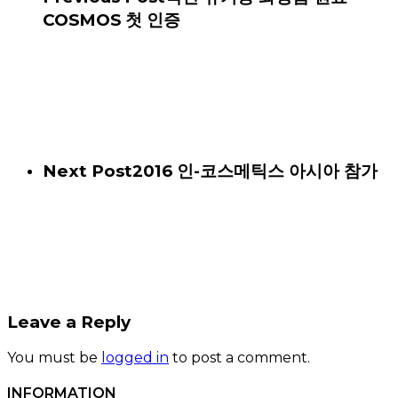
COSMOS 첫 인증
Next Post
2016 인-코스메틱스 아시아 참가
Leave a Reply
You must be
logged in
to post a comment.
INFORMATION