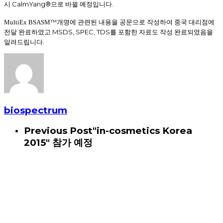
CalmYang®
.
시
으로 바뀔 예정입니다
™
개명에 관련된
MultiEx BSASM
내용을 공문으로 작성하여 중국 대리점에
MSDS, SPEC, TDS
전달 완료하였고
를 포함한 자료도 작성 완료되였음을
알려드립니다.
biospectrum
Previous Post
"in-cosmetics Korea
2015" 참가 예정