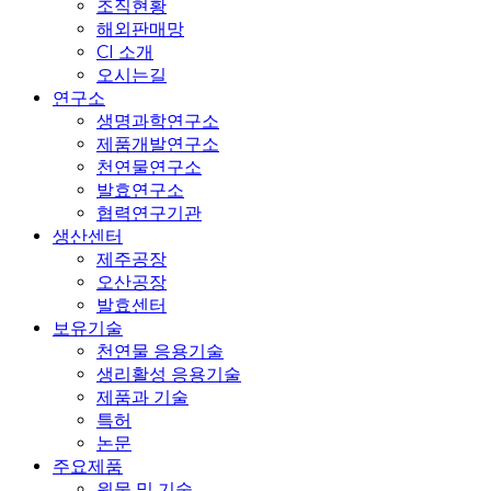
조직현황
해외판매망
CI 소개
오시는길
연구소
생명과학연구소
제품개발연구소
천연물연구소
발효연구소
협력연구기관
생산센터
제주공장
오산공장
발효센터
보유기술
천연물 응용기술
생리활성 응용기술
제품과 기술
특허
논문
주요제품
원물 및 기술