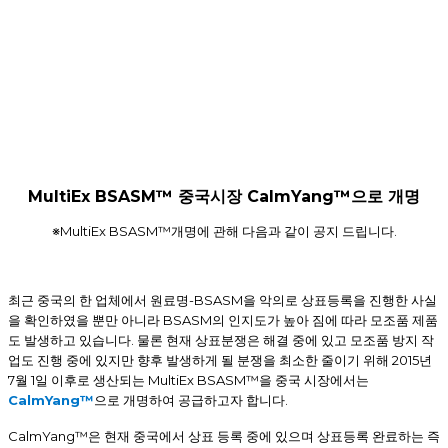
MultiEx BSASM™ 중국시장 CalmYang™으로 개명
※MultiEx BSASM
™
개명에 관해 다음과 같이 공지 드립니다
.
-BSASM
최근 중국의 한 업체에서 원료명
을 악의로 상표등록을 진행한 사실
BSASM
을 확인하였을 뿐만 아니라
의 인지도가 높아 짐에 따라 모조품
제품
.
도 발생하고 있습니다
물론 현재 상표분쟁은 해결 중에 있고 모조품 방지 작
2015
업도 진행 중에 있지만 향후 발생하게 될 분쟁을 최소한 줄이기 위해
년
7
1
MultiEx BSASM
™
월
일 이후로 생산되는
을 중국 시장에서는
CalmYang
™
.
으로 개명하여 공급하고자 합니다
CalmYang
™
은 현재 중국에서 상표 등록 중에 있으며 상표등록 완료하는 즉