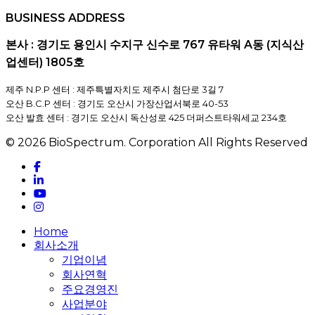
BUSINESS ADDRESS
본사 : 경기도 용인시 수지구 신수로 767 유타워 A동 (지식산
업센터) 1805호
제주 N.P.P 센터 : 제주특별자치도 제주시 첨단로 3길 7
오산 B.C.P 센터 : 경기도 오산시 가장산업서북로 40-53
오산 발효 센터 : 경기도 오산시 독산성로 425 더퍼스트타워세교 234호
© 2026 BioSpectrum. Corporation All Rights Reserved
facebook
linkedin
youtube
instagram
Close
Home
Menu
회사소개
기업이념
회사연혁
주요경영진
사업분야