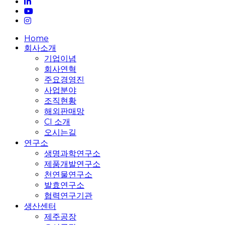
linkedin
youtube
instagram
Close
Home
Menu
회사소개
기업이념
회사연혁
주요경영진
사업분야
조직현황
해외판매망
CI 소개
오시는길
연구소
생명과학연구소
제품개발연구소
천연물연구소
발효연구소
협력연구기관
생산센터
제주공장