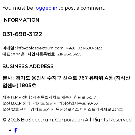
You must be
logged in
to post a comment.
INFORMATION
031-698-3122
이메일
: info@biospectrum.com |
FAX
: 031-698-3123
대표
: 박덕훈 |
사업자등록번호
: 211-86-95455
BUSINESS ADDRESS
본사 : 경기도 용인시 수지구 신수로 767 유타워 A동 (지식산
업센터) 1805호
제주 N.P.P 센터 : 제주특별자치도 제주시 첨단로 3길 7
오산 B.C.P 센터 : 경기도 오산시 가장산업서북로 40-53
오산 발효 센터 : 경기도 오산시 독산성로 425 더퍼스트타워세교 234호
© 2026 BioSpectrum. Corporation All Rights Reserved
facebook