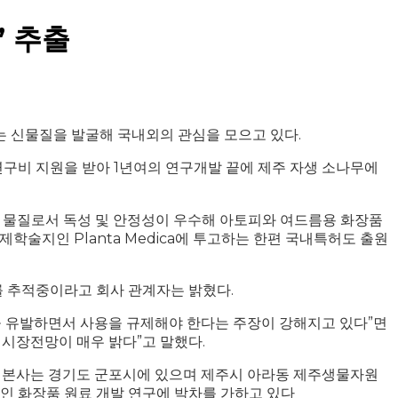
’ 추출
 신물질을 발굴해 국내외의 관심을 모으고 있다.
구비 지원을 받아 1년여의 연구개발 끝에 제주 자생 소나무에
하는 물질로서 독성 및 안정성이 우수해 아토피와 여드름용 화장품
술지인 Planta Medica에 투고하는 한편 국내특허도 출원
를 추적중이라고 회사 관계자는 밝혔다.
 유발하면서 사용을 규제해야 한다는 주장이 강해지고 있다”면
시장전망이 매우 밝다”고 말했다.
업으로 본사는 경기도 군포시에 있으며 제주시 아라동 제주생물자원
적인 화장품 원료 개발 연구에 박차를 가하고 있다