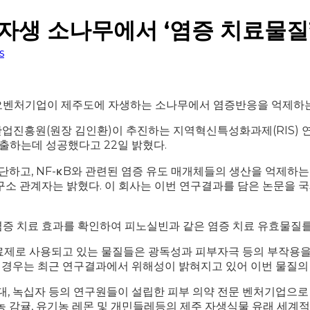
자생 소나무에서 ‘염증 치료물질
s
오벤처기업이 제주도에 자생하는 소나무에서 염증반응을 억제하는
진흥원(원장 김인환)이 추진하는 지역혁신특성화과제(RIS) 연
, 추출하는데 성공했다고 22일 밝혔다.
차단하고, NF-κB와 관련된 염증 유도 매개체들의 생산을 억제
 관계자는 밝혔다. 이 회사는 이번 연구결과를 담은 논문을 국제학
염증 치료 효과를 확인하여 피노실빈과 같은 염증 치료 유효물질
료제로 사용되고 있는 물질들은 광독성과 피부자극 등의 부작용을
 경우는 최근 연구결과에서 위해성이 밝혀지고 있어 이번 물질의 
, 포항공대, 녹십자 등의 연구원들이 설립한 피부 의약 전문 벤처기
농 감귤, 유기농 레몬 및 개민들레등의 제주 자생식물 유래 세계