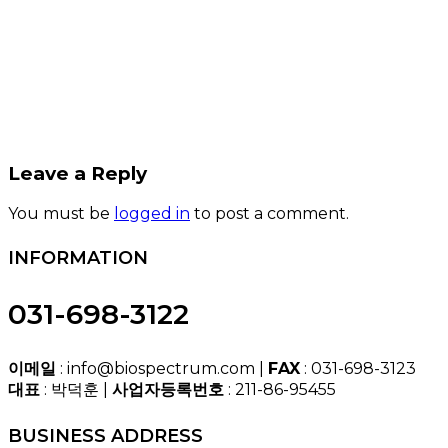
Leave a Reply
You must be
logged in
to post a comment.
INFORMATION
031-698-3122
이메일
: info@biospectrum.com |
FAX
: 031-698-3123
대표
: 박덕훈 |
사업자등록번호
: 211-86-95455
BUSINESS ADDRESS