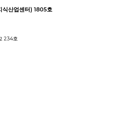
지식산업센터) 1805호
 234호