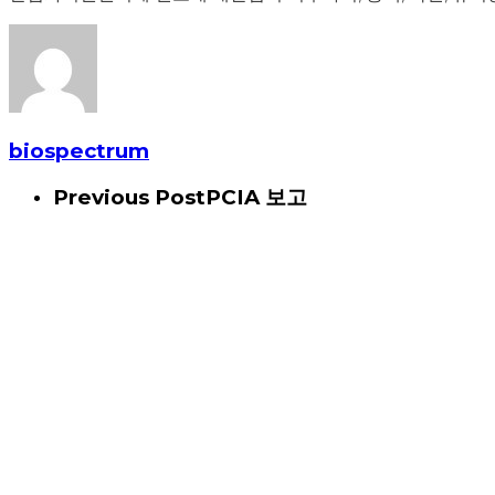
biospectrum
Previous Post
PCIA 보고