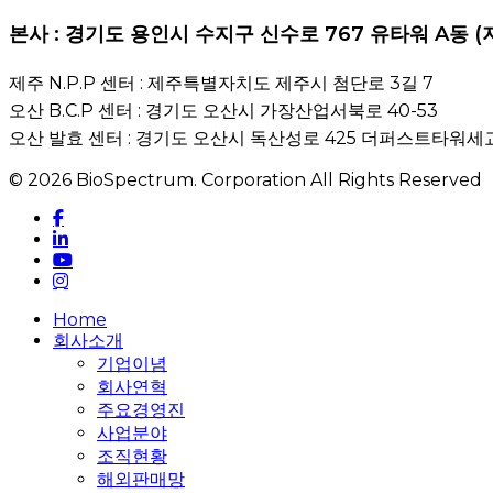
본사 : 경기도 용인시 수지구 신수로 767 유타워 A동 (
제주 N.P.P 센터 : 제주특별자치도 제주시 첨단로 3길 7
오산 B.C.P 센터 : 경기도 오산시 가장산업서북로 40-53
오산 발효 센터 : 경기도 오산시 독산성로 425 더퍼스트타워세교
© 2026 BioSpectrum. Corporation All Rights Reserved
facebook
linkedin
youtube
instagram
Close
Home
Menu
회사소개
기업이념
회사연혁
주요경영진
사업분야
조직현황
해외판매망