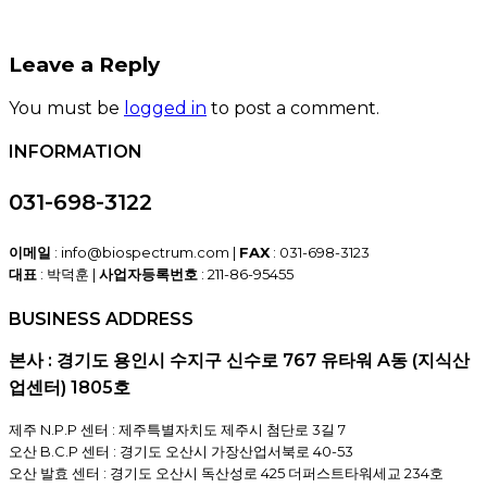
Leave a Reply
You must be
logged in
to post a comment.
INFORMATION
031-698-3122
이메일
: info@biospectrum.com |
FAX
: 031-698-3123
대표
: 박덕훈 |
사업자등록번호
: 211-86-95455
BUSINESS ADDRESS
본사 : 경기도 용인시 수지구 신수로 767 유타워 A동 (지식산
업센터) 1805호
제주 N.P.P 센터 : 제주특별자치도 제주시 첨단로 3길 7
오산 B.C.P 센터 : 경기도 오산시 가장산업서북로 40-53
오산 발효 센터 : 경기도 오산시 독산성로 425 더퍼스트타워세교 234호