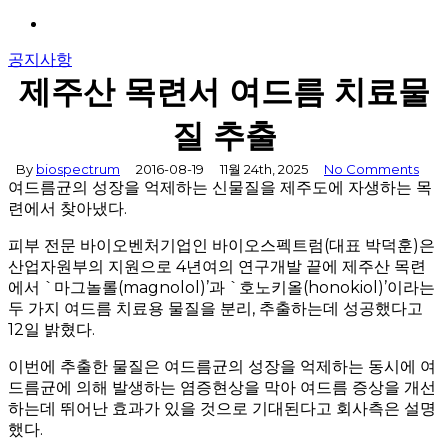
Menu
공지사항
제주산 목련서 여드름 치료물
질 추출
By
biospectrum
2016-08-19
11월 24th, 2025
No Comments
여드름균의 성장을 억제하는 신물질을 제주도에 자생하는 목
련에서 찾아냈다.
피부 전문 바이오벤처기업인 바이오스펙트럼(대표 박덕훈)은
산업자원부의 지원으로 4년여의 연구개발 끝에 제주산 목련
에서 `마그놀롤(magnolol)’과 `호노키올(honokiol)’이라는
두 가지 여드름 치료용 물질을 분리, 추출하는데 성공했다고
12일 밝혔다.
이번에 추출한 물질은 여드름균의 성장을 억제하는 동시에 여
드름균에 의해 발생하는 염증현상을 막아 여드름 증상을 개선
하는데 뛰어난 효과가 있을 것으로 기대된다고 회사측은 설명
했다.