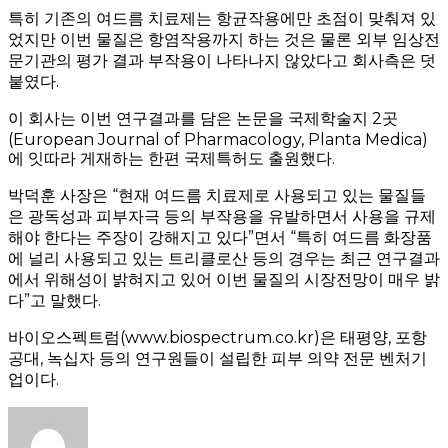
특히 기존의 여드름 치료제는 항균작용에만 초점이 맞춰져 있
었지만 이번 물질은 항염작용까지 하는 것은 물론 외부 임상전
문기관의 평가 결과 부작용이 나타나지 않았다고 회사측은 덧
붙였다.
이 회사는 이번 연구결과를 담은 논문을 국제학술지 2곳
(European Journal of Pharmacology, Planta Medica)
에 잇따라 게재하는 한편 국제특허도 출원했다.
박덕훈 사장은 “현재 여드름 치료제로 사용되고 있는 물질들
은 광독성과 피부자극 등의 부작용을 유발하면서 사용을 규제
해야 한다는 주장이 강해지고 있다”면서 “특히 여드름 화장품
에 널리 사용되고 있는 트리클로산 등의 경우는 최근 연구결과
에서 위해성이 밝혀지고 있어 이번 물질의 시장전망이 매우 밝
다”고 말했다.
바이오스펙트럼(www.biospectrum.co.kr)은 태평양, 포항
공대, 녹십자 등의 연구원들이 설립한 피부 의약 전문 벤처기
업이다.