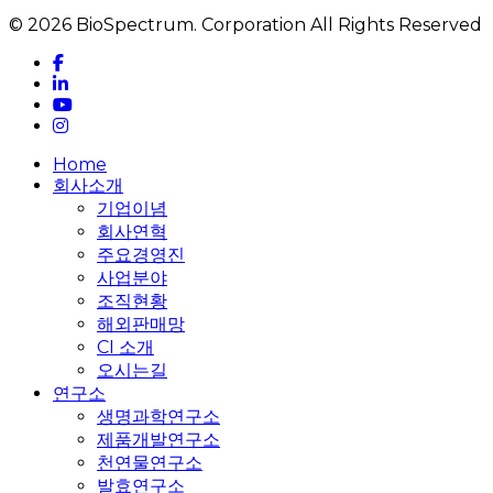
© 2026 BioSpectrum. Corporation All Rights Reserved
facebook
linkedin
youtube
instagram
Close
Home
Menu
회사소개
기업이념
회사연혁
주요경영진
사업분야
조직현황
해외판매망
CI 소개
오시는길
연구소
생명과학연구소
제품개발연구소
천연물연구소
발효연구소