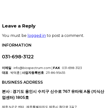
Leave a Reply
You must be
logged in
to post a comment.
INFORMATION
031-698-3122
이메일
: info@biospectrum.com |
FAX
: 031-698-3123
대표
: 박덕훈 |
사업자등록번호
: 211-86-95455
BUSINESS ADDRESS
본사 : 경기도 용인시 수지구 신수로 767 유타워 A동 (지식산
업센터) 1805호
제주 N.P.P 센터 : 제주특별자치도 제주시 첨단로 3길 7