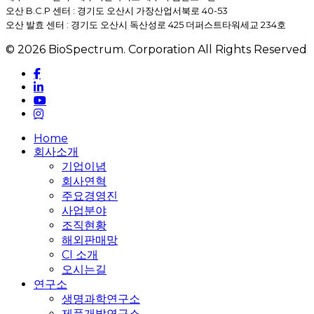
오산 B.C.P 센터 : 경기도 오산시 가장산업서북로 40-53
오산 발효 센터 : 경기도 오산시 독산성로 425 더퍼스트타워세교 234호
© 2026 BioSpectrum. Corporation All Rights Reserved
facebook
linkedin
youtube
instagram
Close
Home
Menu
회사소개
기업이념
회사연혁
주요경영진
사업분야
조직현황
해외판매망
CI 소개
오시는길
연구소
생명과학연구소
제품개발연구소