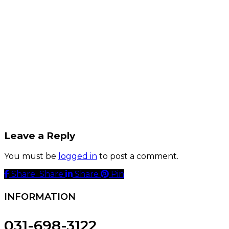
Leave a Reply
You must be
logged in
to post a comment.
Share
Share
Share
Share
Pin
INFORMATION
031-698-3122