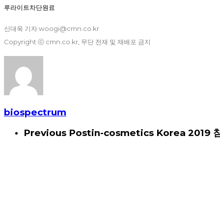
루라이트차단원료
신대욱 기자 woogi@cmn.co.kr
Copyright ⓒ cmn.co.kr, 무단 전재 및 재배포 금지
biospectrum
Previous Post
in-cosmetics Korea 2019