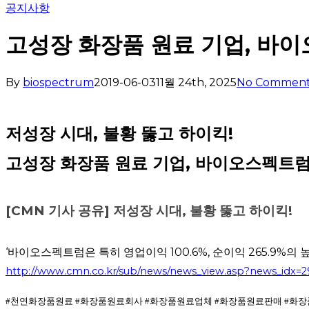
공지사항
고성장 화장품 원료 기업, 바
By
biospectrum
2019-06-03
11월 24th, 2025
No Comment
저성장 시대, 불황 뚫고 하이킥!
고성장 화장품 원료 기업, 바이오스펙트
[CMN 기사 공유] 저성장 시대, 불황 뚫고 하이킥!
‘바이오스펙트럼은 특히 영업이익 100.6%, 순이익 265.9%의 
http://www.cmn.co.kr/sub/news/news_view.asp?news_idx=
#천연화장품원료 #화장품원료회사 #화장품원료업체 #화장품원료판매 #화장품고