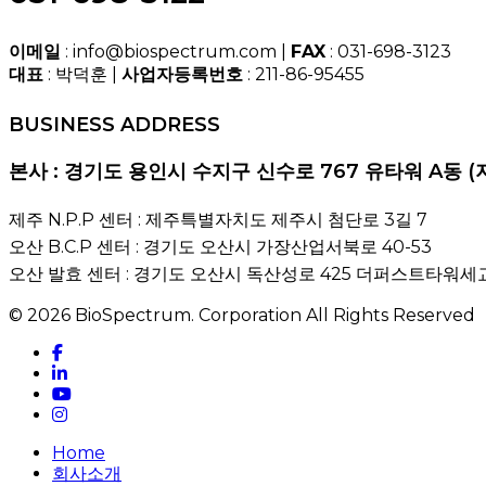
이메일
: info@biospectrum.com |
FAX
: 031-698-3123
대표
: 박덕훈 |
사업자등록번호
: 211-86-95455
BUSINESS ADDRESS
본사 : 경기도 용인시 수지구 신수로 767 유타워 A동 (
제주 N.P.P 센터 : 제주특별자치도 제주시 첨단로 3길 7
오산 B.C.P 센터 : 경기도 오산시 가장산업서북로 40-53
오산 발효 센터 : 경기도 오산시 독산성로 425 더퍼스트타워세교
© 2026 BioSpectrum. Corporation All Rights Reserved
facebook
linkedin
youtube
instagram
Close
Home
Menu
회사소개