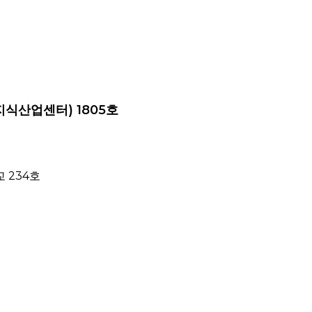
지식산업센터) 1805호
 234호