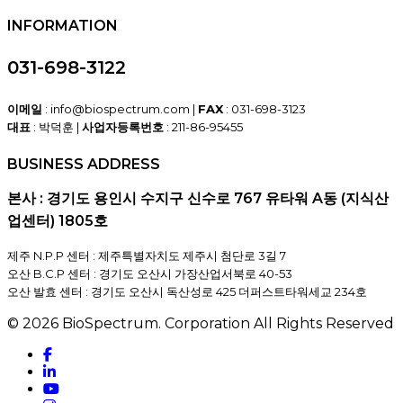
INFORMATION
031-698-3122
이메일
: info@biospectrum.com |
FAX
: 031-698-3123
대표
: 박덕훈 |
사업자등록번호
: 211-86-95455
BUSINESS ADDRESS
본사 : 경기도 용인시 수지구 신수로 767 유타워 A동 (지식산
업센터) 1805호
제주 N.P.P 센터 : 제주특별자치도 제주시 첨단로 3길 7
오산 B.C.P 센터 : 경기도 오산시 가장산업서북로 40-53
오산 발효 센터 : 경기도 오산시 독산성로 425 더퍼스트타워세교 234호
© 2026 BioSpectrum. Corporation All Rights Reserved
facebook
linkedin
youtube