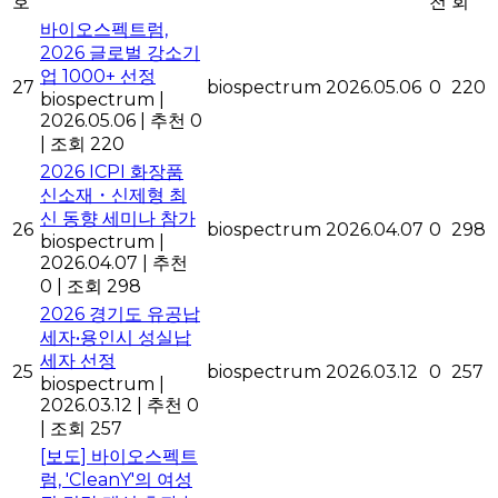
호
천
회
바이오스펙트럼,
2026 글로벌 강소기
업 1000+ 선정
27
biospectrum
2026.05.06
0
220
biospectrum
|
2026.05.06
|
추천 0
|
조회 220
2026 ICPI 화장품
신소재・신제형 최
신 동향 세미나 참가
26
biospectrum
2026.04.07
0
298
biospectrum
|
2026.04.07
|
추천
0
|
조회 298
2026 경기도 유공납
세자•용인시 성실납
세자 선정
25
biospectrum
2026.03.12
0
257
biospectrum
|
2026.03.12
|
추천 0
|
조회 257
[보도] 바이오스펙트
럼, 'CleanY'의 여성