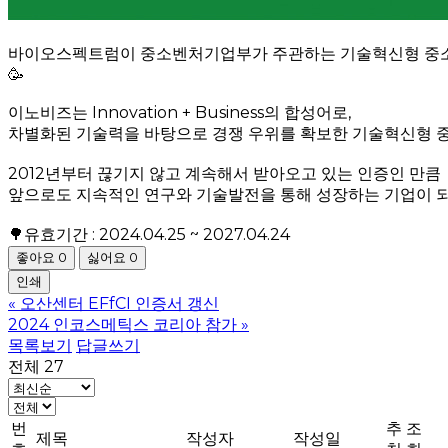
바이오스펙트럼이 중소벤처기업부가 주관하는 기술혁신형 중소기업 
🥳
이노비즈는 Innovation + Business의 합성어로,
차별화된 기술력을 바탕으로 경쟁 우위를 확보한 기술혁신형 
2012년부터 끊기지 않고 계속해서 받아오고 있는 인증인 만큼
앞으로도 지속적인 연구와 기술발전을 통해 성장하는 기업이 되
🌳유효기간 : 2024.04.25 ~ 2027.04.24
좋아요
0
싫어요
0
인쇄
«
오산센터 EFfCI 인증서 갱신
2024 인코스메틱스 코리아 참가
»
목록보기
답글쓰기
전체 27
번
추
조
제목
작성자
작성일