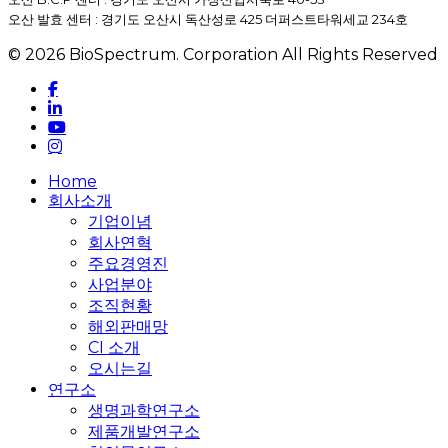
오산 발효 센터 : 경기도 오산시 독산성로 425 더퍼스트타워세교 234호
© 2026 BioSpectrum. Corporation All Rights Reserved
facebook
linkedin
youtube
instagram
Close
Home
Menu
회사소개
기업이념
회사연혁
주요경영진
사업분야
조직현황
해외판매망
CI 소개
오시는길
연구소
생명과학연구소
제품개발연구소