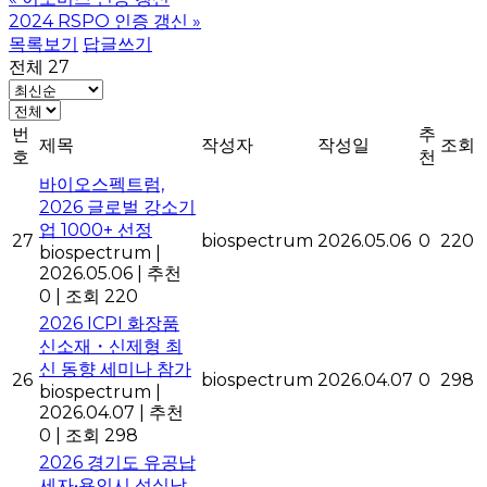
2024 RSPO 인증 갱신
»
목록보기
답글쓰기
전체 27
번
추
제목
작성자
작성일
조회
호
천
바이오스펙트럼,
2026 글로벌 강소기
업 1000+ 선정
27
biospectrum
2026.05.06
0
220
biospectrum
|
2026.05.06
|
추천
0
|
조회 220
2026 ICPI 화장품
신소재・신제형 최
신 동향 세미나 참가
26
biospectrum
2026.04.07
0
298
biospectrum
|
2026.04.07
|
추천
0
|
조회 298
2026 경기도 유공납
세자•용인시 성실납