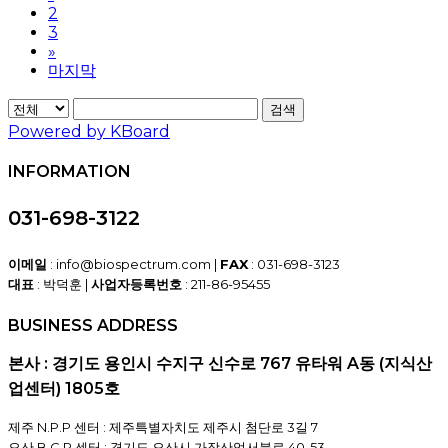
2
3
»
마지막
검색
Powered by KBoard
INFORMATION
031-698-3122
이메일
: info@biospectrum.com |
FAX
: 031-698-3123
대표
: 박덕훈 |
사업자등록번호
: 211-86-95455
BUSINESS ADDRESS
본사 : 경기도 용인시 수지구 신수로 767 유타워 A동 (지식산
업센터) 1805호
제주 N.P.P 센터 : 제주특별자치도 제주시 첨단로 3길 7
오산 B.C.P 센터 : 경기도 오산시 가장산업서북로 40-53