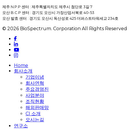
제주 N.P.P 센터 : 제주특별자치도 제주시 첨단로 3길 7
오산 B.C.P 센터 : 경기도 오산시 가장산업서북로 40-53
오산 발효 센터 : 경기도 오산시 독산성로 425 더퍼스트타워세교 234호
© 2026 BioSpectrum. Corporation All Rights Reserved
facebook
linkedin
youtube
instagram
Close
Home
Menu
회사소개
기업이념
회사연혁
주요경영진
사업분야
조직현황
해외판매망
CI 소개
오시는길
연구소