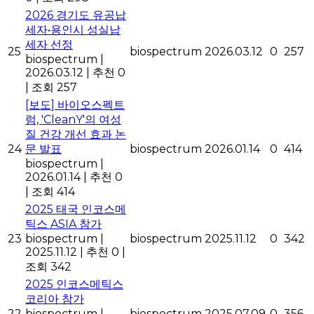
2026 경기도 유공납
세자•용인시 성실납
세자 선정
25
biospectrum
2026.03.12
0
257
biospectrum
|
2026.03.12
|
추천 0
|
조회 257
[보도] 바이오스펙트
럼, 'CleanY'의 여성
질 건강 개선 효과 논
24
문 발표
biospectrum
2026.01.14
0
414
biospectrum
|
2026.01.14
|
추천 0
|
조회 414
2025 태국 인코스메
틱스 ASIA 참가
23
biospectrum
|
biospectrum
2025.11.12
0
342
2025.11.12
|
추천 0
|
조회 342
2025 인코스메틱스
코리아 참가
22
biospectrum
|
biospectrum
2025.07.09
0
356