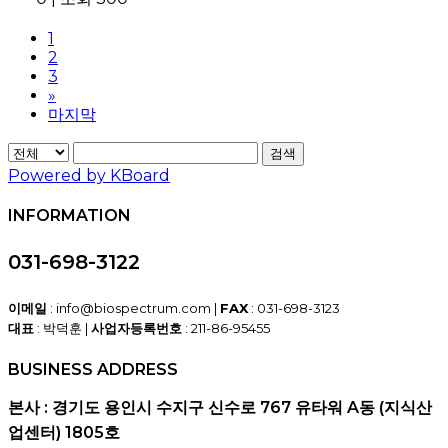
1
2
3
»
마지막
검색
Powered by KBoard
INFORMATION
031-698-3122
이메일
: info@biospectrum.com |
FAX
: 031-698-3123
대표
: 박덕훈 |
사업자등록번호
: 211-86-95455
BUSINESS ADDRESS
본사 : 경기도 용인시 수지구 신수로 767 유타워 A동 (지식산
업센터) 1805호