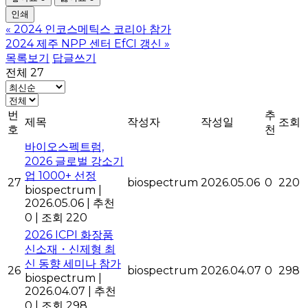
인쇄
«
2024 인코스메틱스 코리아 참가
2024 제주 NPP 센터 EfCI 갱신
»
목록보기
답글쓰기
전체 27
번
추
제목
작성자
작성일
조회
호
천
바이오스펙트럼,
2026 글로벌 강소기
업 1000+ 선정
27
biospectrum
2026.05.06
0
220
biospectrum
|
2026.05.06
|
추천
0
|
조회 220
2026 ICPI 화장품
신소재・신제형 최
신 동향 세미나 참가
26
biospectrum
2026.04.07
0
298
biospectrum
|
2026.04.07
|
추천
0
|
조회 298