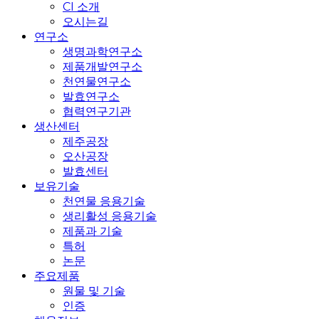
CI 소개
오시는길
연구소
생명과학연구소
제품개발연구소
천연물연구소
발효연구소
협력연구기관
생산센터
제주공장
오산공장
발효센터
보유기술
천연물 응용기술
생리활성 응용기술
제품과 기술
특허
논문
주요제품
원물 및 기술
인증