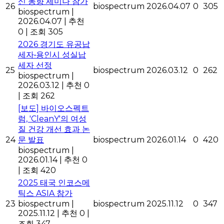
신 동향 세미나 참가
26
biospectrum
2026.04.07
0
305
biospectrum
|
2026.04.07
|
추천
0
|
조회 305
2026 경기도 유공납
세자•용인시 성실납
세자 선정
25
biospectrum
2026.03.12
0
262
biospectrum
|
2026.03.12
|
추천 0
|
조회 262
[보도] 바이오스펙트
럼, 'CleanY'의 여성
질 건강 개선 효과 논
24
문 발표
biospectrum
2026.01.14
0
420
biospectrum
|
2026.01.14
|
추천 0
|
조회 420
2025 태국 인코스메
틱스 ASIA 참가
23
biospectrum
|
biospectrum
2025.11.12
0
347
2025.11.12
|
추천 0
|
조회 347