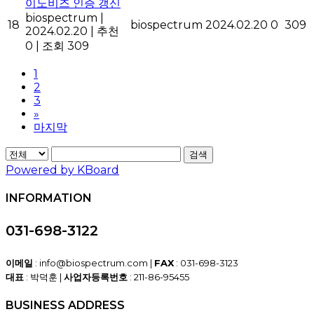
이노비즈 인증 갱신
biospectrum
|
18
biospectrum
2024.02.20
0
309
2024.02.20
|
추천
0
|
조회 309
1
2
3
»
마지막
검색
Powered by KBoard
INFORMATION
031-698-3122
이메일
: info@biospectrum.com |
FAX
: 031-698-3123
대표
: 박덕훈 |
사업자등록번호
: 211-86-95455
BUSINESS ADDRESS