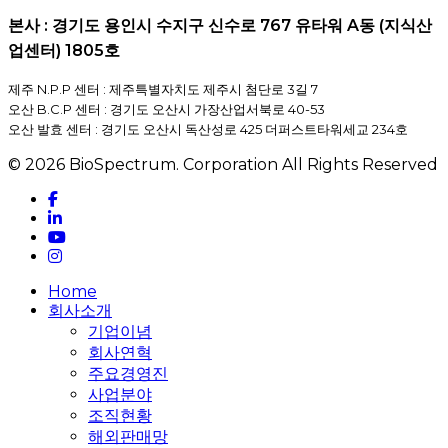
본사 : 경기도 용인시 수지구 신수로 767 유타워 A동 (지식산
업센터) 1805호
제주 N.P.P 센터 : 제주특별자치도 제주시 첨단로 3길 7
오산 B.C.P 센터 : 경기도 오산시 가장산업서북로 40-53
오산 발효 센터 : 경기도 오산시 독산성로 425 더퍼스트타워세교 234호
© 2026 BioSpectrum. Corporation All Rights Reserved
facebook
linkedin
youtube
instagram
Close
Home
Menu
회사소개
기업이념
회사연혁
주요경영진
사업분야
조직현황
해외판매망