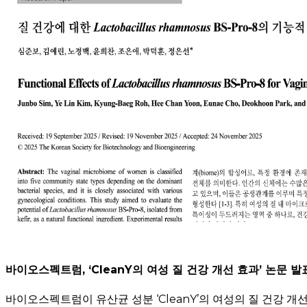
바이오스펙트럼, ‘CleanY의 여성 질 건강 개선 효과’ 논문 발
바이오스펙트럼이 유산균 성분 ‘CleanY’의 여성의 질 건강 개