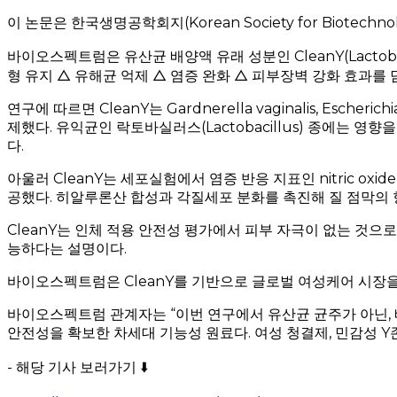
이 논문은 한국생명공학회지(Korean Society for Biotechnolog
바이오스펙트럼은 유산균 배양액 유래 성분인 CleanY(Lactobaci
형 유지 △ 유해균 억제 △ 염증 완화 △ 피부장벽 강화 효과를
연구에 따르면 CleanY는 Gardnerella vaginalis, Escheric
제했다. 유익균인 락토바실러스(Lactobacillus) 종에는 
다.
아울러 CleanY는 세포실험에서 염증 반응 지표인 nitric oxide(
공했다. 히알루론산 합성과 각질세포 분화를 촉진해 질 점막의 
CleanY는 인체 적용 안전성 평가에서 피부 자극이 없는 것으
능하다는 설명이다.
바이오스펙트럼은 CleanY를 기반으로 글로벌 여성케어 시장
바이오스펙트럼 관계자는 “이번 연구에서 유산균 균주가 아닌, 배양액
안전성을 확보한 차세대 기능성 원료다. 여성 청결제, 민감성 Y
- 해당 기사 보러가기 ⬇️