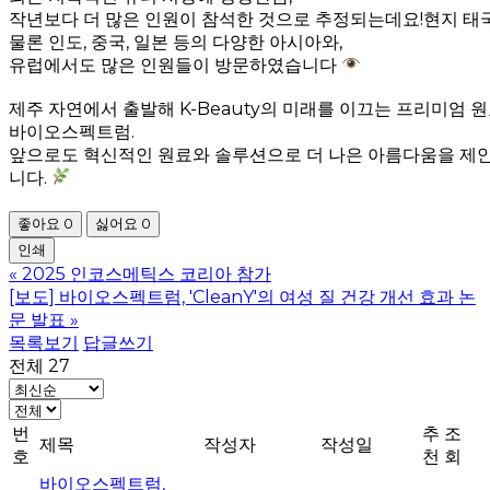
작년보다 더 많은 인원이 참석한 것으로 추정되는데요!현지 
물론 인도, 중국, 일본 등의 다양한 아시아와,
유럽에서도 많은 인원들이 방문하였습니다
제주 자연에서 출발해 K-Beauty의 미래를 이끄는 프리미엄 원
바이오스펙트럼.
앞으로도 혁신적인 원료와 솔루션으로 더 나은 아름다움을 제
니다.
좋아요
0
싫어요
0
인쇄
«
2025 인코스메틱스 코리아 참가
[보도] 바이오스펙트럼, 'CleanY'의 여성 질 건강 개선 효과 논
문 발표
»
목록보기
답글쓰기
전체 27
번
추
조
제목
작성자
작성일
호
천
회
바이오스펙트럼,