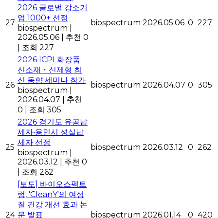
2026 글로벌 강소기
업 1000+ 선정
27
biospectrum
2026.05.06
0
227
biospectrum
|
2026.05.06
|
추천 0
|
조회 227
2026 ICPI 화장품
신소재・신제형 최
신 동향 세미나 참가
26
biospectrum
2026.04.07
0
305
biospectrum
|
2026.04.07
|
추천
0
|
조회 305
2026 경기도 유공납
세자•용인시 성실납
세자 선정
25
biospectrum
2026.03.12
0
262
biospectrum
|
2026.03.12
|
추천 0
|
조회 262
[보도] 바이오스펙트
럼, 'CleanY'의 여성
질 건강 개선 효과 논
24
문 발표
biospectrum
2026.01.14
0
420