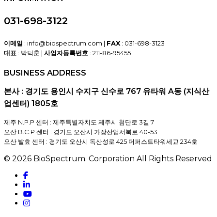
031-698-3122
이메일
: info@biospectrum.com |
FAX
: 031-698-3123
대표
: 박덕훈 |
사업자등록번호
: 211-86-95455
BUSINESS ADDRESS
본사 : 경기도 용인시 수지구 신수로 767 유타워 A동 (지식산
업센터) 1805호
제주 N.P.P 센터 : 제주특별자치도 제주시 첨단로 3길 7
오산 B.C.P 센터 : 경기도 오산시 가장산업서북로 40-53
오산 발효 센터 : 경기도 오산시 독산성로 425 더퍼스트타워세교 234호
© 2026 BioSpectrum. Corporation All Rights Reserved
facebook
linkedin
youtube
instagram