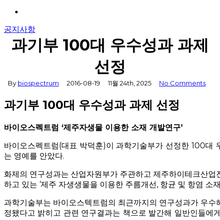
Menu
공지사항
과기부 100대 우수성과 과제
선정
By
biospectrum
2016-08-19
11월 24th, 2025
No Comments
과기부 100대 우수성과 과제 선정
바이오스펙트럼 ‘제주자생물 이용한 소재 개발연구’
바이오스펙트럼(대표 박덕훈)이 과학기술부가 선정한 100대 
는 영예를 안았다.
화제의 연구성과는 산업자원부가 주관하고 제주하이테크산업
하고 있는 ‘제주 자생생물을 이용한 주름개선, 항균 및 항염 소재
과학기술부는 바이오스텍트럼의 최근까지의 연구성과가 우수해 
정됐다고 밝히고 관련 연구결과는 책으로 발간해 일반인들에게