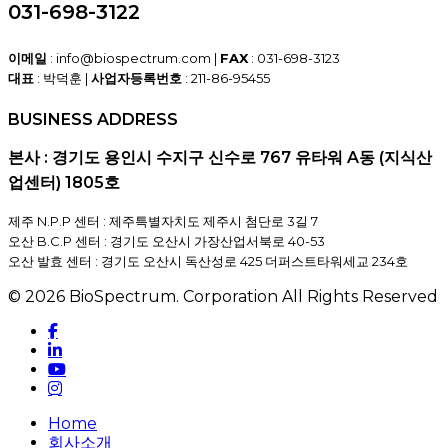
031-698-3122
이메일
: info@biospectrum.com |
FAX
: 031-698-3123
대표
: 박덕훈 |
사업자등록번호
: 211-86-95455
BUSINESS ADDRESS
본사 : 경기도 용인시 수지구 신수로 767 유타워 A동 (지식산
업센터) 1805호
제주 N.P.P 센터 : 제주특별자치도 제주시 첨단로 3길 7
오산 B.C.P 센터 : 경기도 오산시 가장산업서북로 40-53
오산 발효 센터 : 경기도 오산시 독산성로 425 더퍼스트타워세교 234호
© 2026 BioSpectrum. Corporation All Rights Reserved
facebook
linkedin
youtube
instagram
Close
Home
Menu
회사소개