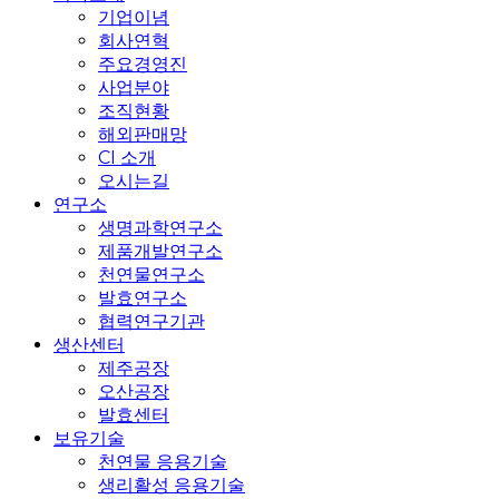
기업이념
회사연혁
주요경영진
사업분야
조직현황
해외판매망
CI 소개
오시는길
연구소
생명과학연구소
제품개발연구소
천연물연구소
발효연구소
협력연구기관
생산센터
제주공장
오산공장
발효센터
보유기술
천연물 응용기술
생리활성 응용기술