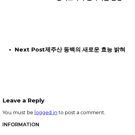
Next Post
제주산 동백의 새로운 효능 밝혀
Leave a Reply
You must be
logged in
to post a comment.
INFORMATION