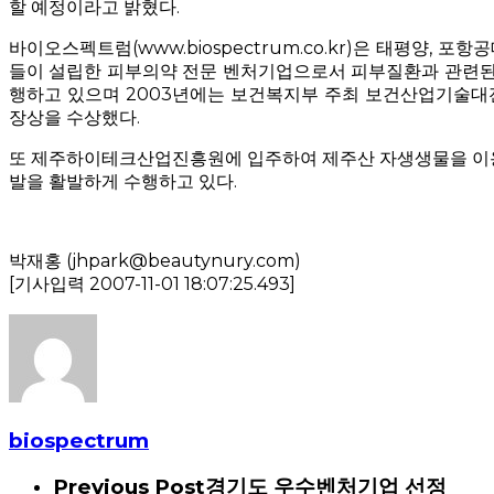
할 예정이라고 밝혔다.
바이오스펙트럼(www.biospectrum.co.kr)은 태평양, 포
들이 설립한 피부의약 전문 벤처기업으로서 피부질환과 관련된
행하고 있으며 2003년에는 보건복지부 주최 보건산업기술
장상을 수상했다.
또 제주하이테크산업진흥원에 입주하여 제주산 자생생물을 이
발을 활발하게 수행하고 있다.
박재홍 (jhpark@beautynury.com)
[기사입력 2007-11-01 18:07:25.493]
biospectrum
Previous Post
경기도 우수벤처기업 선정