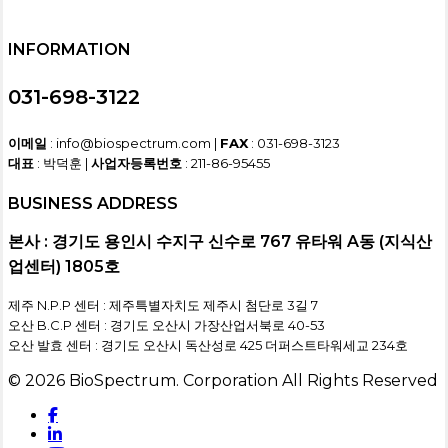
INFORMATION
031-698-3122
이메일
: info@biospectrum.com |
FAX
: 031-698-3123
대표
: 박덕훈 |
사업자등록번호
: 211-86-95455
BUSINESS ADDRESS
본사 : 경기도 용인시 수지구 신수로 767 유타워 A동 (지식산
업센터) 1805호
제주 N.P.P 센터 : 제주특별자치도 제주시 첨단로 3길 7
오산 B.C.P 센터 : 경기도 오산시 가장산업서북로 40-53
오산 발효 센터 : 경기도 오산시 독산성로 425 더퍼스트타워세교 234호
© 2026 BioSpectrum. Corporation All Rights Reserved
facebook
linkedin