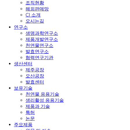
조직현황
해외판매망
CI 소개
오시는길
연구소
생명과학연구소
제품개발연구소
천연물연구소
발효연구소
협력연구기관
생산센터
제주공장
오산공장
발효센터
보유기술
천연물 응용기술
생리활성 응용기술
제품과 기술
특허
논문
주요제품