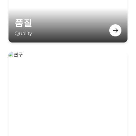
품질
→
Quality