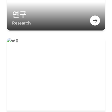
연구
→
Research