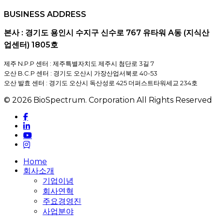
BUSINESS ADDRESS
본사 : 경기도 용인시 수지구 신수로 767 유타워 A동 (지식산
업센터) 1805호
제주 N.P.P 센터 : 제주특별자치도 제주시 첨단로 3길 7
오산 B.C.P 센터 : 경기도 오산시 가장산업서북로 40-53
오산 발효 센터 : 경기도 오산시 독산성로 425 더퍼스트타워세교 234호
© 2026 BioSpectrum. Corporation All Rights Reserved
facebook
linkedin
youtube
instagram
Close
Home
Menu
회사소개
기업이념
회사연혁
주요경영진
사업분야