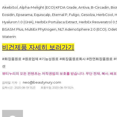
AkebiSol, Alpha-Melight (ECO) KFDA Grade, Antiva, B-Circadin, BioD
Eosidin, Epseama, Equiscalp, Eternal P, Fuligo, Gesolza, HerbCool, 
Hyaluron 1.0 (GHA), HerbEx Portulaca Extract, HerbEx Resveratrol 0
BSASM Plus, MultiEx Phytrogen, NLT AdenoSphere 2.0 (ECO), Odet
Waterin
비건제품 자세히 보러가기
#화장품원료 #원료업체 #기능성원료 #화장품원료회사 #천연화장품원료 #
션
뷰티누리의 모든 컨텐츠는 저작권법의 보호를 받습니다. 무단 전재, 복사, 배포
neo@beautynury.com
김태일 기자 |
입력시간 : 2020-08-19 13:23 최종수정: 2020-08-19 13:24