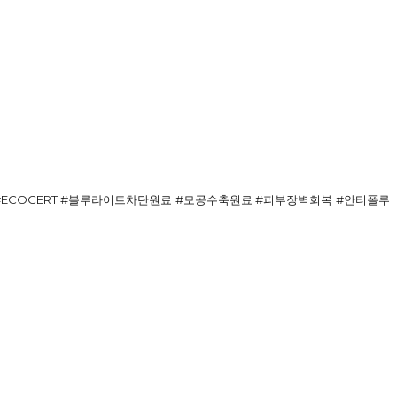
ECOCERT #블루라이트차단원료 #모공수축원료 #피부장벽회복 #안티폴루