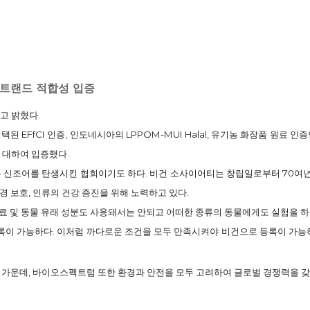
로벌 트랜드 적합성 입증
고 밝혔다.
CI 인증, 인도네시아의 LPPOM-MUI Halal, 유기농 화장품 원료 인증인 CO
 대하여 입증했다.
라는 신조어를 탄생시킨 협회이기도 하다. 비건 소사이어티는 창립일로부터 70여
경 보호, 인류의 건강 증진을 위해 노력하고 있다.
료 및 동물 유래 성분도 사용돼서는 안되고 어떠한 종류의 동물에게도 실험을 하
 등록이 가능하다. 이처럼 까다로운 조건을 모두 만족시켜야 비건으로 등록이 
운데, 바이오스펙트럼 또한 환경과 안전을 모두 고려하여 글로벌 경쟁력을 갖