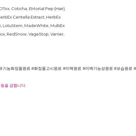
Tox, Coticha, EMortal Pep (Hair),
HerbEx Centella Extract, HerbEx
.5, LotuStem, MadeWhite, MultiEx
ox, RedSnow, VageStop, Varrier,
유기농화장품원료 #화장품고시원료 #미백원료 #미백기능성원료 #보습원료 #
 등을 금합니다.