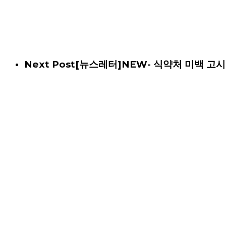
Next Post
[뉴스레터]NEW- 식약처 미백 고