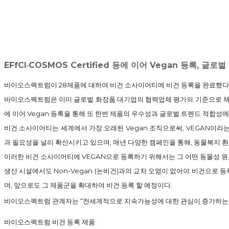
EFfCI·COSMOS Certified 등에 이어 Vegan 등록, 글
바이오스펙트럼이 28제품에 대하여 비건 소사이어티에 비건 등록을 완료했다
바이오스펙트럼은 이미 글로벌 화장품 대기업의 협력업체 평가의 기준으로 채택된 EFf
에 이어 Vegan 등록을 통해 또 한번 제품의 우수성과 글로벌 트렌드 적합성에
비건 소사이어티는 세계에서 가장 오래된 Vegan 조직으로써, VEGAN이
과 필요성을 널리 확산시키고 있으며, 매년 다양한 캠페인을 통해, 동물복지 환
이러한 비건 소사이어티에 VEGAN으로 등록하기 위해서는 그 어떤 동물성 원
생산 시설에서도 Non-Vegan (논비건)과의 교차 오염이 없어야 비건으로
며, 앞으로도 그 제품군을 확대하여 비건 등록 할 예정이다.
바이오스펙트럼 관계자는 “전세계적으로 지속가능성에 대한 관심이 증가하는 가
바이오스펙트럼 비건 등록 제품: