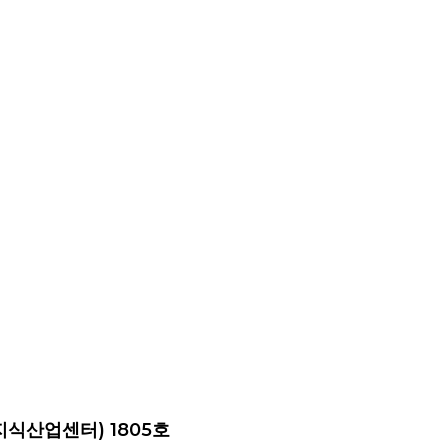
지식산업센터) 1805호