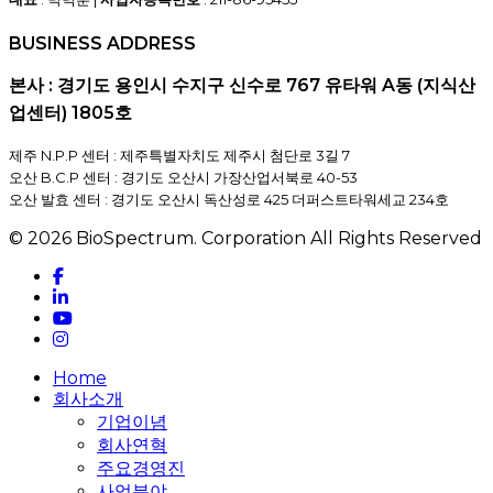
BUSINESS ADDRESS
본사 : 경기도 용인시 수지구 신수로 767 유타워 A동 (지식산
업센터) 1805호
제주 N.P.P 센터 : 제주특별자치도 제주시 첨단로 3길 7
오산 B.C.P 센터 : 경기도 오산시 가장산업서북로 40-53
오산 발효 센터 : 경기도 오산시 독산성로 425 더퍼스트타워세교 234호
© 2026 BioSpectrum. Corporation All Rights Reserved
facebook
linkedin
youtube
instagram
Close
Home
Menu
회사소개
기업이념
회사연혁
주요경영진
사업분야