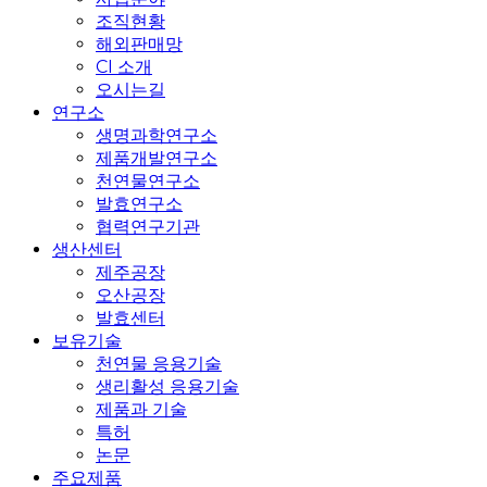
조직현황
해외판매망
CI 소개
오시는길
연구소
생명과학연구소
제품개발연구소
천연물연구소
발효연구소
협력연구기관
생산센터
제주공장
오산공장
발효센터
보유기술
천연물 응용기술
생리활성 응용기술
제품과 기술
특허
논문
주요제품