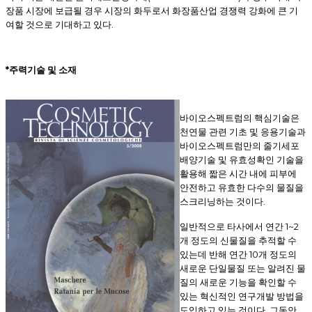
장품 시장에 보급될 경우 시장의 화두로서 화장품산업 경쟁력 강화에 큰 기
.
여할 것으로 기대하고 있다
*
주력기술 및 소재
바이오스펙트럼의 핵심기술은
천연물 관련 기초 및 응용기술과
바이오스펙트럼만의 줄기세포
배양기술 및 유효성확인 기술을
활용해 짧은 시간 내에 피부에
안전하고 유효한 다수의 물질을
.
스크리닝하는 것이다
1~2
일반적으로 타사에서 연간
개 정도의 신물질을 추적할 수
10
있는데 반해 연간
개 정도의
새로운 단일물질 또는 알려진 물
질의 새로운 기능을 확인할 수
있는 혁신적인 연구개발 방법을
.
도입하고 있는 것이다
그동안