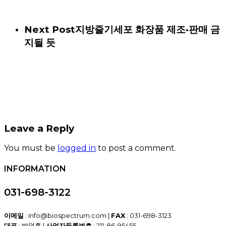
Next Post
지방줄기세포 화장품 제조·판매 금
지될 듯
Leave a Reply
You must be
logged in
to post a comment.
INFORMATION
031-698-3122
이메일
: info@biospectrum.com |
FAX
: 031-698-3123
대표
: 박덕훈 |
사업자등록번호
: 211-86-95455