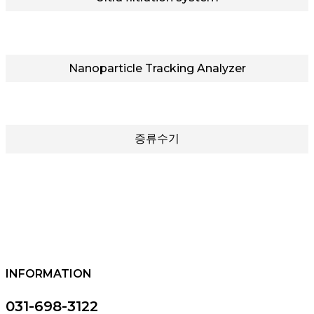
Nanoparticle Tracking Analyzer
증류수기
INFORMATION
031-698-3122