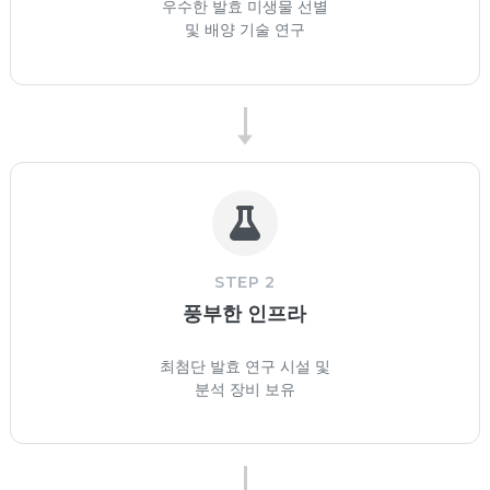
우수한 발효 미생물 선별
및 배양 기술 연구
STEP 2
풍부한 인프라
최첨단 발효 연구 시설 및
분석 장비 보유