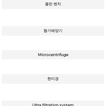
클린 벤치
혐기배양기
Microcentrifuge
현미경
Ultra filtration system