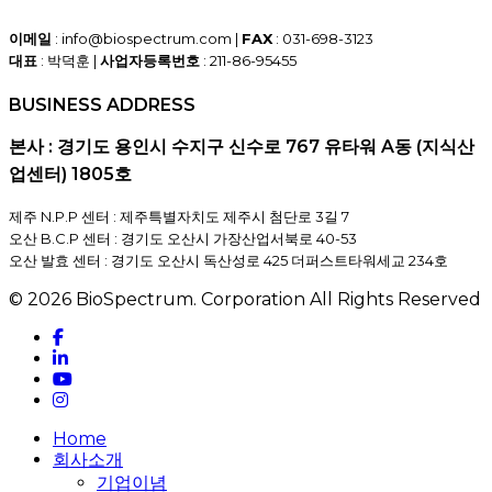
이메일
: info@biospectrum.com |
FAX
: 031-698-3123
대표
: 박덕훈 |
사업자등록번호
: 211-86-95455
BUSINESS ADDRESS
본사 : 경기도 용인시 수지구 신수로 767 유타워 A동 (지식산
업센터) 1805호
제주 N.P.P 센터 : 제주특별자치도 제주시 첨단로 3길 7
오산 B.C.P 센터 : 경기도 오산시 가장산업서북로 40-53
오산 발효 센터 : 경기도 오산시 독산성로 425 더퍼스트타워세교 234호
© 2026 BioSpectrum. Corporation All Rights Reserved
facebook
linkedin
youtube
instagram
Close
Home
Menu
회사소개
기업이념