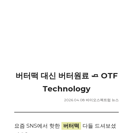
버터떡 대신 버터원료 🧈 OTF
Technology
2026.04.08 바이오스펙트럼 뉴스
요즘 SNS에서 핫한
버터떡
다들 드셔보셨