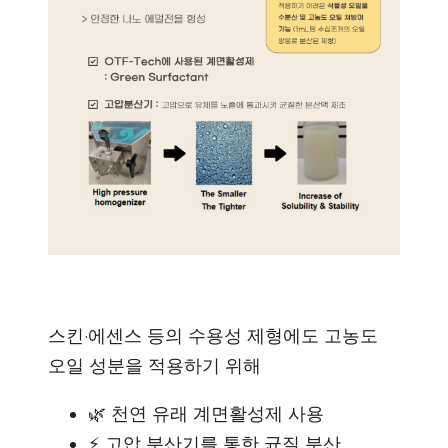
스킨·에센스 등의 수용성 제형에도 고농도
오일 성분을 적용하기 위해
🌿 천연 유래 계면활성제 사용
⚡ 고압 분산기를 통한 균질 분산