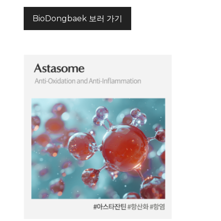
BioDongbaek 보러 가기