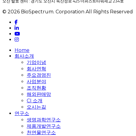
오산 발효 센터 : 경기도 오산시 독산성로 425 더퍼스트타워세교 234호
© 2026 BioSpectrum. Corporation All Rights Reserved
facebook
linkedin
youtube
instagram
Close
Home
Menu
회사소개
기업이념
회사연혁
주요경영진
사업분야
조직현황
해외판매망
CI 소개
오시는길
연구소
생명과학연구소
제품개발연구소
천연물연구소