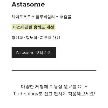
Astasome
해마토코쿠스 플루비알리스 추출물
아스타잔틴 용해도 개선
항산화 · 항노화 · 피부결 개선
Astasome 보러 가기
다양한 제형에 지용성 원료를 OTF
Technology로 쉽고 편하게 적용해보세요!