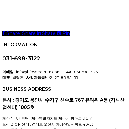
Share
Share
Share
Share
Pin
INFORMATION
031-698-3122
이메일
: info@biospectrum.com |
FAX
: 031-698-3123
대표
: 박덕훈 |
사업자등록번호
: 211-86-95455
BUSINESS ADDRESS
본사 : 경기도 용인시 수지구 신수로 767 유타워 A동 (지식산
업센터) 1805호
제주 N.P.P 센터 : 제주특별자치도 제주시 첨단로 3길 7
오산 B.C.P 센터 : 경기도 오산시 가장산업서북로 40-53