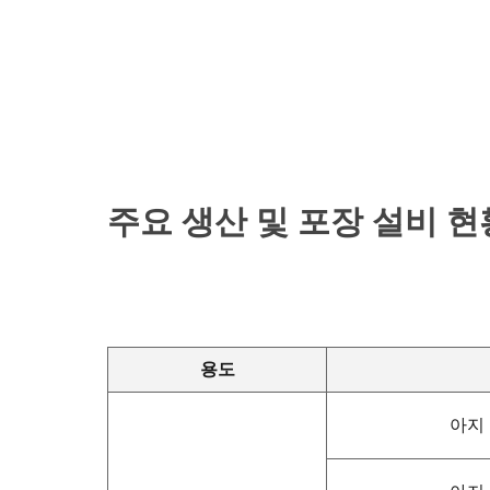
주요 생산 및 포장 설비 현
용도
아지 