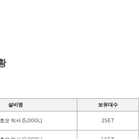
황
설비명
보유대수
호모 믹서 (5,000L)
2SET