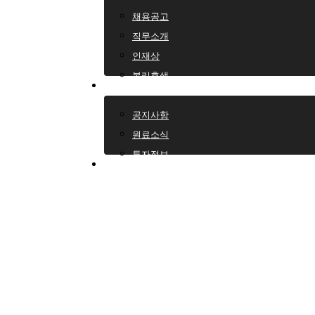
채용공고
직무소개
인재상
복리후생
공지 & 뉴스
공지사항
원료소식
투자정보
원료 플랫폼