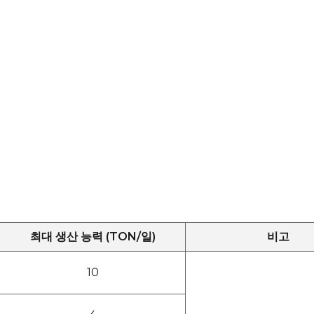
최대 생산 능력 (TON/일)
비고
10