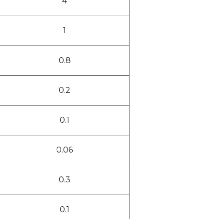
4
1
0.8
0.2
0.1
0.06
0.3
0.1