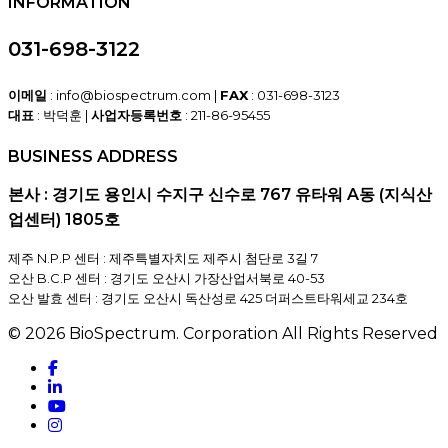
INFORMATION
031-698-3122
이메일
: info@biospectrum.com |
FAX
: 031-698-3123
대표
: 박덕훈 |
사업자등록번호
: 211-86-95455
BUSINESS ADDRESS
본사 : 경기도 용인시 수지구 신수로 767 유타워 A동 (지식산
업센터) 1805호
제주 N.P.P 센터 : 제주특별자치도 제주시 첨단로 3길 7
오산 B.C.P 센터 : 경기도 오산시 가장산업서북로 40-53
오산 발효 센터 : 경기도 오산시 독산성로 425 더퍼스트타워세교 234호
© 2026 BioSpectrum. Corporation All Rights Reserved
facebook
linkedin
youtube
instagram