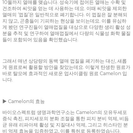
10월까지 열매를 맺습니다. 성숙기에 접어든 열매는 수확 및
건조하여 씨앗을 얻는 데 사용하는 데요. 이때 씨앗을 제외한
열매의 ‘껍질’은 일반적으로 폐기합니다. 이 껍질은 잘 분해되
지 않고, 곤충들이 기피하는 현상을 보이는데요. 이를 유심하
게 봤던 연구진들이 열매껍질을 대상으로 다양한 생리 활성 성
분을 추적 및 연구하여 열매껍질에서 다량의 식물성 화학 물질
들이 포함되어 있음을 확인했습니다.
그래서 매년 상당량의 동백 열매 껍질을 폐기하는 대신, 새롭
게 원료로써 활용할 방안을 찾았는데요. 이렇게 탄생한 원료가
바로 탈모에 효과적인 새로운 업사이클링 원료 Camelon 입
니다.
▶︎ Camelon의 효능
바이오스펙트럼 생명과학연구소는 Camelon의 모유두세포
증식 촉진, 피지세포의 분화 조절을 통한 피지 분비 억제, 비듬
균 유래 리파아제 활성 및 지질대사 억제, 그리고 히스타민 분
비 억제 효능을 입증하였고, 이를 특허로 등록하였습니다.