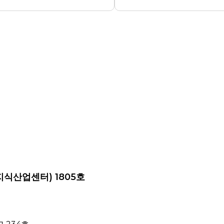
지식산업센터) 1805호