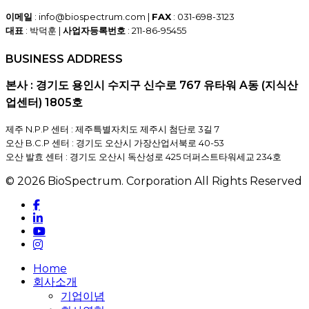
이메일
: info@biospectrum.com |
FAX
: 031-698-3123
대표
: 박덕훈 |
사업자등록번호
: 211-86-95455
BUSINESS ADDRESS
본사 : 경기도 용인시 수지구 신수로 767 유타워 A동 (지식산
업센터) 1805호
제주 N.P.P 센터 : 제주특별자치도 제주시 첨단로 3길 7
오산 B.C.P 센터 : 경기도 오산시 가장산업서북로 40-53
오산 발효 센터 : 경기도 오산시 독산성로 425 더퍼스트타워세교 234호
© 2026 BioSpectrum. Corporation All Rights Reserved
facebook
linkedin
youtube
instagram
Close
Home
Menu
회사소개
기업이념