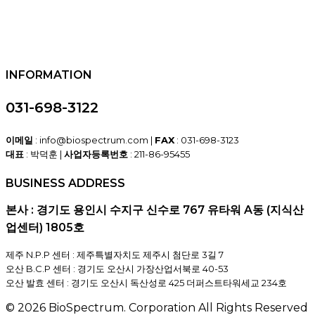
INFORMATION
031-698-3122
이메일
: info@biospectrum.com |
FAX
: 031-698-3123
대표
: 박덕훈 |
사업자등록번호
: 211-86-95455
BUSINESS ADDRESS
본사 : 경기도 용인시 수지구 신수로 767 유타워 A동 (지식산
업센터) 1805호
제주 N.P.P 센터 : 제주특별자치도 제주시 첨단로 3길 7
오산 B.C.P 센터 : 경기도 오산시 가장산업서북로 40-53
오산 발효 센터 : 경기도 오산시 독산성로 425 더퍼스트타워세교 234호
© 2026 BioSpectrum. Corporation All Rights Reserved