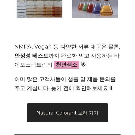
NMPA, Vegan 등 다양한 서류 대응은 물론,
안정성 테스트
까지 완료한 믿고 사용하는 바
이오스펙트럼의
천연색소
🌟
이미 많은 고객사들이 샘플 및 제품 문의를
주고 계십니다. 늦기 전에 확인해보세요 ⬇️
Natural Colorant 보러 가기