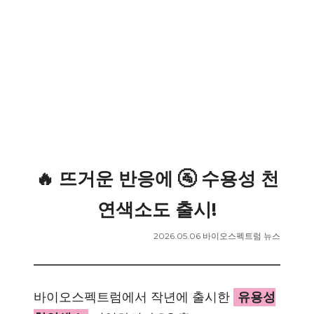
🔥 뜨거운 반응에 🚰 수용성 천
연색소도 출시!
2026.05.06 바이오스펙트럼 뉴스
바이오스펙트럼에서 작년에 출시한
유용성