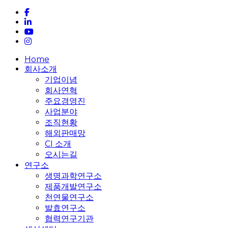
facebook
linkedin
youtube
instagram
Close
Home
Menu
회사소개
기업이념
회사연혁
주요경영진
사업분야
조직현황
해외판매망
CI 소개
오시는길
연구소
생명과학연구소
제품개발연구소
천연물연구소
발효연구소
협력연구기관