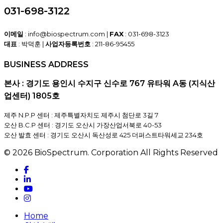
031-698-3122
이메일
: info@biospectrum.com |
FAX
: 031-698-3123
대표
: 박덕훈 |
사업자등록번호
: 211-86-95455
BUSINESS ADDRESS
본사 : 경기도 용인시 수지구 신수로 767 유타워 A동 (지식산
업센터) 1805호
제주 N.P.P 센터 : 제주특별자치도 제주시 첨단로 3길 7
오산 B.C.P 센터 : 경기도 오산시 가장산업서북로 40-53
오산 발효 센터 : 경기도 오산시 독산성로 425 더퍼스트타워세교 234호
© 2026 BioSpectrum. Corporation All Rights Reserved
facebook
linkedin
youtube
instagram
Close
Home