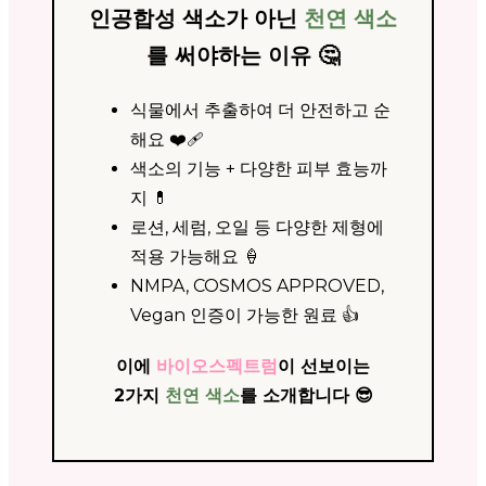
인공합성 색소가 아닌
천연 색소
를 써야하는 이유 🤔
식물에서 추출하여 더 안전하고 순
해요 ❤️‍🩹
색소의 기능 + 다양한 피부 효능까
지 💊
로션, 세럼, 오일 등 다양한 제형에
적용 가능해요 🍦
NMPA, COSMOS APPROVED,
Vegan 인증이 가능한 원료 👍
이에
바이오스펙트럼
이 선보이는
2가지
천연 색소
를 소개합니다 😎