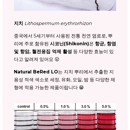
지치
Lithospermum erythrorhizon
중국에서 5세기부터 사용된 전통 천연 염료로, 뿌
리에 주로 함유된
시코닌(Shikonin)
은
항균, 항염
및 항암, 혈전응집 억제 활성
등 다양한 효능이 있
다고 알려져 있어요 😲
Natural BeRed LO
는 지치 뿌리에서 추출한 지
용성 적색 색소로 세정, 유화, 오일, 밤 등 다양한 제
형에 적용 가능한 제품이랍니다 😁