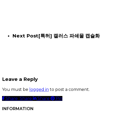
Next Post
[특허] 캘러스 파쇄물 캡슐화
Leave a Reply
You must be
logged in
to post a comment.
Share
Share
Share
Share
Pin
INFORMATION