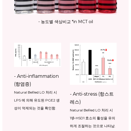
- 농도별 색상비교 *in MCT oil
- Anti-inflammation
(항염증)
Natural BeRed LO 처리 시
- Anti-stress (항스트
LPS 에 의해 유도된 PGE2 생
레스)
성이 억제되는 것을 확인함.
Natural BeRed LO 처리 시
11β-HSD1 효소의 활성을 유의
하게 조절하는 것으로 나타남.