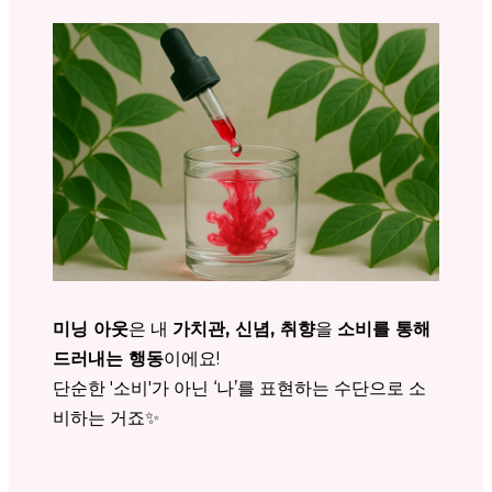
미닝 아웃
은 내
가치관, 신념, 취향
을
소비를 통해
드러내는 행동
이에요!
단순한 '소비'가 아닌 ‘나’를 표현하는 수단으로 소
비하는 거죠✨