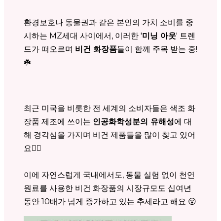
환경보호나 동물권과 같은 본인의 가치 소비를 중
시하는 MZ세대 사이에서, 이러한 '
미닝 아웃
' 트렌
드가 떠오르며
비건 화장품
들이 함께 주목 받는 중!
☘️
최근 미국을 비롯한 전 세계의 소비자들은 색조 화
장품 제조에 쓰이는
인공화학성분의 유해성
에 대
해 경각심을 가지며 비건 제품들을 많이 찾고 있어
요🧚‍♀️
이에 자연스럽게 국내에서도, 동물 실험 없이 천연
원료를 사용한 비건 화장품의 시장규모도 십여년
동안 10배가 넘게 증가하고 있는 추세라고 해요 😮