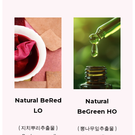
Natural BeRed
Natural
LO
BeGreen HO
( 지치뿌리추출물 )
( 뽕나무잎추출물 )