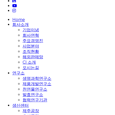
linkedin
youtube
instagram
Close
Home
Menu
회사소개
기업이념
회사연혁
주요경영진
사업분야
조직현황
해외판매망
CI 소개
오시는길
연구소
생명과학연구소
제품개발연구소
천연물연구소
발효연구소
협력연구기관
생산센터
제주공장