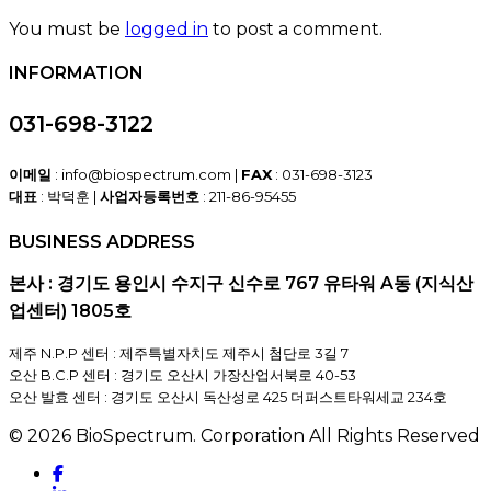
You must be
logged in
to post a comment.
INFORMATION
031-698-3122
이메일
: info@biospectrum.com |
FAX
: 031-698-3123
대표
: 박덕훈 |
사업자등록번호
: 211-86-95455
BUSINESS ADDRESS
본사 : 경기도 용인시 수지구 신수로 767 유타워 A동 (지식산
업센터) 1805호
제주 N.P.P 센터 : 제주특별자치도 제주시 첨단로 3길 7
오산 B.C.P 센터 : 경기도 오산시 가장산업서북로 40-53
오산 발효 센터 : 경기도 오산시 독산성로 425 더퍼스트타워세교 234호
© 2026 BioSpectrum. Corporation All Rights Reserved
facebook