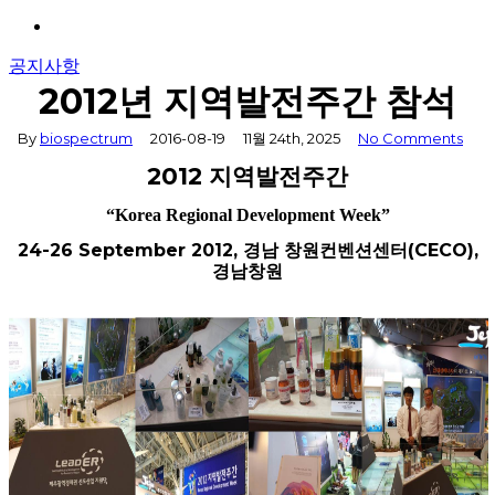
Menu
공지사항
2012년 지역발전주간 참석
By
biospectrum
2016-08-19
11월 24th, 2025
No Comments
2012
지역발전주간
“Korea Regional Development Week”
24-26 September 2012,
경남 창원컨벤션센터
(CECO),
경남창원