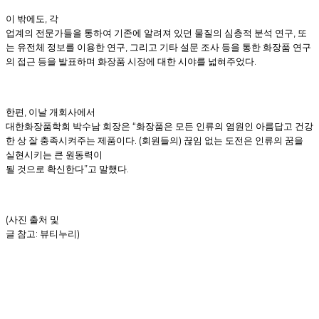
,
이 밖에도
각
,
업계의 전문가들을 통하여 기존에 알려져 있던 물질의 심층적 분석 연구
또
,
는 유전체 정보를 이용한 연구
그리고 기타 설문 조사 등을 통한 화장품 연구
.
의 접근 등을 발표하며 화장품 시장에 대한 시야를 넓혀주었다
,
한편
이날 개회사에서
“
대한화장품학회 박수남 회장은
화장품은 모든 인류의 염원인 아름답고 건강
. (
)
한 상 잘 충족시켜주는 제품이다
회원들의
끊임 없는 도전은 인류의 꿈을
실현시키는 큰 원동력이
”
.
될 것으로 확신한다
고 말했다
(
사진 출처 및
:
)
글 참고
뷰티누리