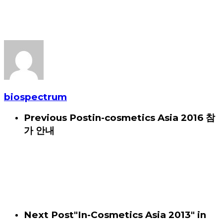
biospectrum
Previous Post
in-cosmetics Asia 2016 참
가 안내
Next Post
"In-Cosmetics Asia 2013" in