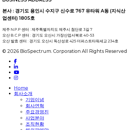
본사 : 경기도 용인시 수지구 신수로 767 유타워 A동 (지식산
업센터) 1805호
제주 N.P.P 센터 : 제주특별자치도 제주시 첨단로 3길 7
오산 B.C.P 센터 : 경기도 오산시 가장산업서북로 40-53
오산 발효 센터 : 경기도 오산시 독산성로 425 더퍼스트타워세교 234호
© 2026 BioSpectrum. Corporation All Rights Reserved
facebook
linkedin
youtube
instagram
Close
Home
Menu
회사소개
기업이념
회사연혁
주요경영진
사업분야
조직현황