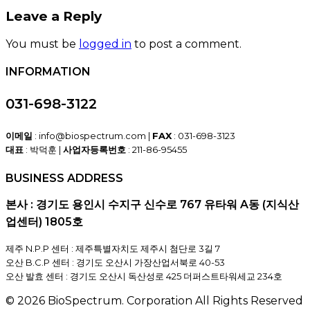
Leave a Reply
You must be
logged in
to post a comment.
INFORMATION
031-698-3122
이메일
: info@biospectrum.com |
FAX
: 031-698-3123
대표
: 박덕훈 |
사업자등록번호
: 211-86-95455
BUSINESS ADDRESS
본사 : 경기도 용인시 수지구 신수로 767 유타워 A동 (지식산
업센터) 1805호
제주 N.P.P 센터 : 제주특별자치도 제주시 첨단로 3길 7
오산 B.C.P 센터 : 경기도 오산시 가장산업서북로 40-53
오산 발효 센터 : 경기도 오산시 독산성로 425 더퍼스트타워세교 234호
© 2026 BioSpectrum. Corporation All Rights Reserved