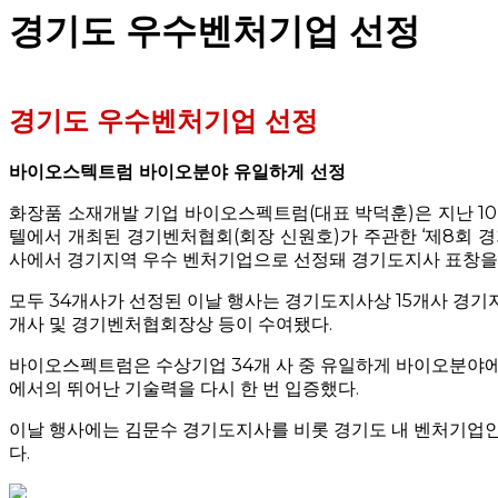
경기도 우수벤처기업 선정
경기도 우수벤처기업 선정
바이오스텍트럼 바이오분야 유일하게 선정
화장품 소재개발 기업 바이오스펙트럼(대표 박덕훈)은 지난 10
텔에서 개최된 경기벤처협회(회장 신원호)가 주관한 ‘제8회 경
사에서 경기지역 우수 벤처기업으로 선정돼 경기도지사 표창을
모두 34개사가 선정된 이날 행사는 경기도지사상 15개사 경
개사 및 경기벤처협회장상 등이 수여됐다.
바이오스펙트럼은 수상기업 34개 사 중 유일하게 바이오분야에
에서의 뛰어난 기술력을 다시 한 번 입증했다.
이날 행사에는 김문수 경기도지사를 비롯 경기도 내 벤처기업인
다.