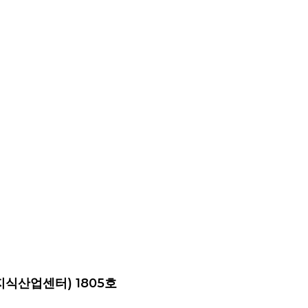
지식산업센터) 1805호