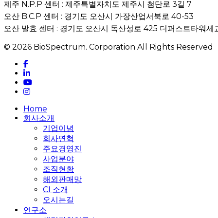
제주 N.P.P 센터 : 제주특별자치도 제주시 첨단로 3길 7
오산 B.C.P 센터 : 경기도 오산시 가장산업서북로 40-53
오산 발효 센터 : 경기도 오산시 독산성로 425 더퍼스트타워세교
© 2026 BioSpectrum. Corporation All Rights Reserved
facebook
linkedin
youtube
instagram
Close
Home
Menu
회사소개
기업이념
회사연혁
주요경영진
사업분야
조직현황
해외판매망
CI 소개
오시는길
연구소