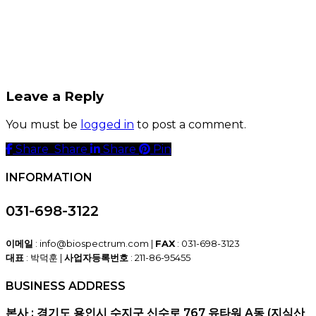
Leave a Reply
You must be
logged in
to post a comment.
Share
Share
Share
Share
Pin
INFORMATION
031-698-3122
이메일
: info@biospectrum.com |
FAX
: 031-698-3123
대표
: 박덕훈 |
사업자등록번호
: 211-86-95455
BUSINESS ADDRESS
본사 : 경기도 용인시 수지구 신수로 767 유타워 A동 (지식산