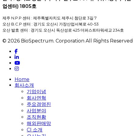
업센터) 1805호
제주 N.P.P 센터 : 제주특별자치도 제주시 첨단로 3길 7
오산 B.C.P 센터 : 경기도 오산시 가장산업서북로 40-53
오산 발효 센터 : 경기도 오산시 독산성로 425 더퍼스트타워세교 234호
© 2026 BioSpectrum. Corporation All Rights Reserved
facebook
linkedin
youtube
instagram
Close
Home
Menu
회사소개
기업이념
회사연혁
주요경영진
사업분야
조직현황
해외판매망
CI 소개