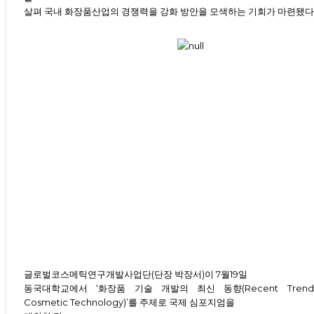
살펴 국내 화장품산업의 경쟁력을 강화 방안을 모색하는 기회가 마련됐다
글로벌코스메틱연구개발사업단(단장 박장서)이 7월19일
동국대학교에서 ‘화장품 기술 개발의 최신 동향(Recent Trends
Cosmetic Technology)’를 주제로 국제 심포지엄을