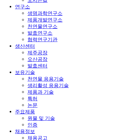
오시는길
연구소
생명과학연구소
제품개발연구소
천연물연구소
발효연구소
협력연구기관
생산센터
제주공장
오산공장
발효센터
보유기술
천연물 응용기술
생리활성 응용기술
제품과 기술
특허
논문
주요제품
원물 및 기술
인증
채용정보
채용공고