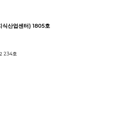
지식산업센터) 1805호
 234호