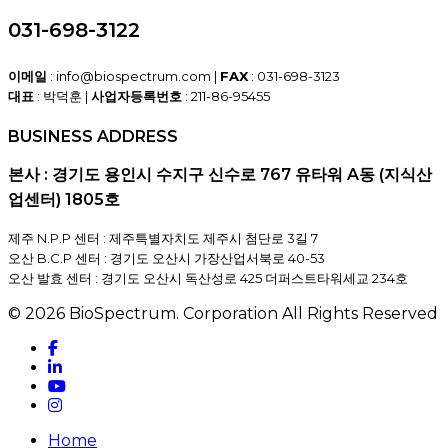
031-698-3122
이메일
: info@biospectrum.com |
FAX
: 031-698-3123
대표
: 박덕훈 |
사업자등록번호
: 211-86-95455
BUSINESS ADDRESS
본사 : 경기도 용인시 수지구 신수로 767 유타워 A동 (지식산
업센터) 1805호
제주 N.P.P 센터 : 제주특별자치도 제주시 첨단로 3길 7
오산 B.C.P 센터 : 경기도 오산시 가장산업서북로 40-53
오산 발효 센터 : 경기도 오산시 독산성로 425 더퍼스트타워세교 234호
© 2026 BioSpectrum. Corporation All Rights Reserved
facebook
linkedin
youtube
instagram
Close
Home