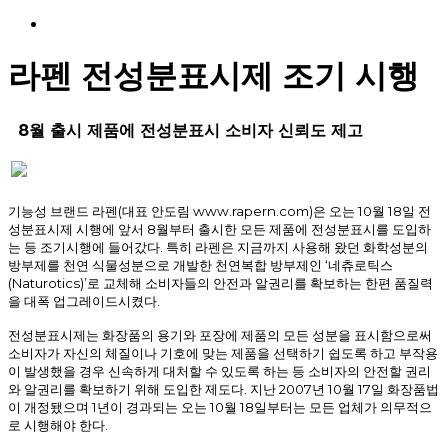
Menu
라펜 전성분표시제 조기 시행
8월 출시 제품에 전성분표시 소비자 신뢰도 제고
기능성 브랜드 라펜(대표 안도림 www.rapern.com)은 오는 10월 18일 전
성분표시제 시행에 앞서 8월부터 출시한 모든 제품에 전성분표시를 도입하
는 등 조기시행에 들어갔다. 특히 라펜은 지금까지 사용해 왔던 화학성분의
방부제를 천연 식물성분으로 개발한 천연복합 방부제인 ‘네츄로틱스
(Naturotics)’로 교체해 소비자들의 안전과 알권리를 확보하는 한편 품질력
을 대폭 업그레이드시켰다.
전성분표시제는 화장품의 용기와 포장에 제품의 모든 성분을 표시함으로써
소비자가 자신의 체질이나 기호에 맞는 제품을 선택하기 쉽도록 하고 부작용
이 발생했을 경우 신속하게 대처할 수 있도록 하는 등 소비자의 안전할 권리
와 알권리를 확보하기 위해 도입한 제도다. 지난 2007년 10월 17일 화장품법
이 개정됐으며 1년이 경과되는 오는 10월 18일부터는 모든 업체가 의무적으
로 시행해야 한다.