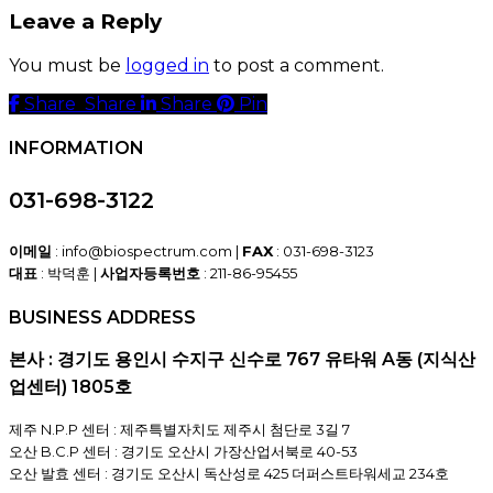
Leave a Reply
You must be
logged in
to post a comment.
Share
Share
Share
Share
Pin
INFORMATION
031-698-3122
이메일
: info@biospectrum.com |
FAX
: 031-698-3123
대표
: 박덕훈 |
사업자등록번호
: 211-86-95455
BUSINESS ADDRESS
본사 : 경기도 용인시 수지구 신수로 767 유타워 A동 (지식산
업센터) 1805호
제주 N.P.P 센터 : 제주특별자치도 제주시 첨단로 3길 7
오산 B.C.P 센터 : 경기도 오산시 가장산업서북로 40-53
오산 발효 센터 : 경기도 오산시 독산성로 425 더퍼스트타워세교 234호