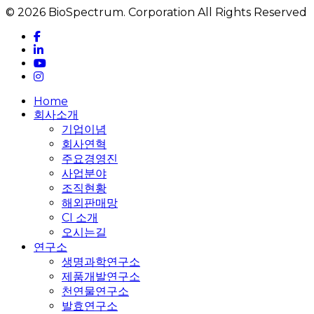
© 2026 BioSpectrum. Corporation All Rights Reserved
facebook
linkedin
youtube
instagram
Close
Home
Menu
회사소개
기업이념
회사연혁
주요경영진
사업분야
조직현황
해외판매망
CI 소개
오시는길
연구소
생명과학연구소
제품개발연구소
천연물연구소
발효연구소