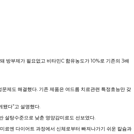
돼 방부제가 필요없고 비타민C 함유농도가 10%로 기존의 3배
성문제도 해결했다. 기존 제품은 여드름 치료관련 특정효능만 갖
게됐다”고 설명했다.
일반 설탕수준으로 낮춘 영양감미료도 선보였다.
양감미료엔 다이어트 과정에서 신체로부터 빠져나가기 쉬운 칼슘과