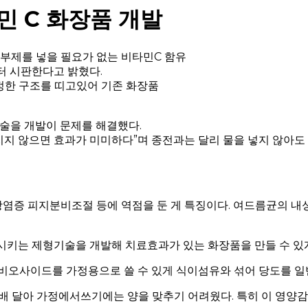
 C 화장품 개발
 방부제를 넣을 필요가 없는 비타민C 함유
터 시판한다고 밝혔다.
한 구조를 띠고있어 기존 화장품
술을 개발이 문제를 해결했다.
 않으면 효과가 미미하다”며 종전과는 달리 물을 넣지 않아도 
염증 피지분비조절 등에 역점을 둔 게 특징이다. 여드름균의 내
시키는 제형기술을 개발해 치료효과가 있는 화장품을 만들 수 있
테비오사이드를 가정용으로 쓸 수 있게 식이섬유와 섞어 당도를 
배 달아 가정에서쓰기에는 양을 맞추기 어려웠다. 특히 이 영