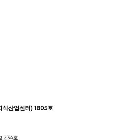
지식산업센터) 1805호
 234호