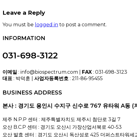
Leave a Reply
You must be
logged in
to post a comment.
INFORMATION
031-698-3122
이메일
: info@biospectrum.com |
FAX
: 031-698-3123
대표
: 박덕훈 |
사업자등록번호
: 211-86-95455
BUSINESS ADDRESS
본사 : 경기도 용인시 수지구 신수로 767 유타워 A동 (
제주 N.P.P 센터 : 제주특별자치도 제주시 첨단로 3길 7
오산 B.C.P 센터 : 경기도 오산시 가장산업서북로 40-53
오산 발효 센터 : 경기도 오산시 독산성로 425 더퍼스트타워세교