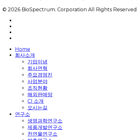
© 2026 BioSpectrum. Corporation All Rights Reserved
facebook
linkedin
youtube
instagram
Close
Home
Menu
회사소개
기업이념
회사연혁
주요경영진
사업분야
조직현황
해외판매망
CI 소개
오시는길
연구소
생명과학연구소
제품개발연구소
천연물연구소