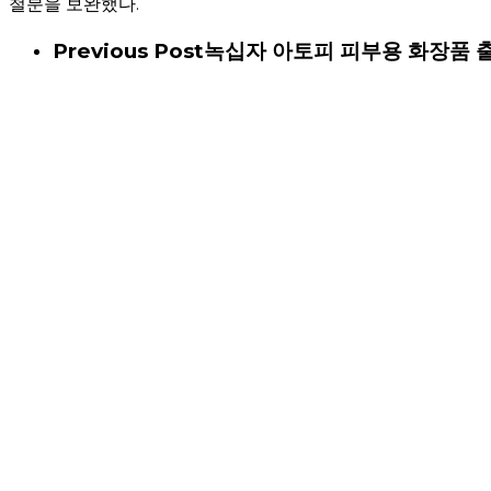
철분을 보완했다.
Previous Post
녹십자 아토피 피부용 화장품 