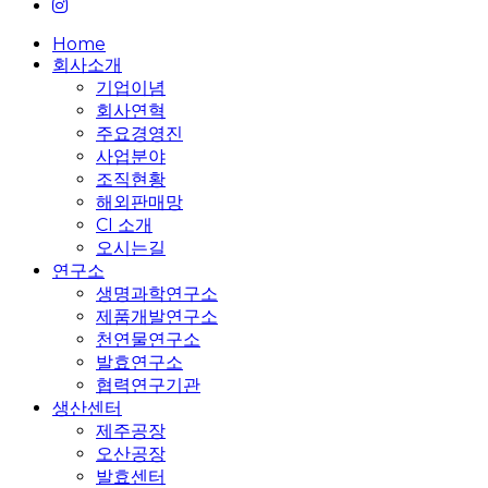
instagram
Close
Home
Menu
회사소개
기업이념
회사연혁
주요경영진
사업분야
조직현황
해외판매망
CI 소개
오시는길
연구소
생명과학연구소
제품개발연구소
천연물연구소
발효연구소
협력연구기관
생산센터
제주공장
오산공장
발효센터