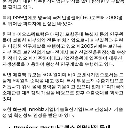
품 응용에 대한 제주향장사업단 단장을 맡아 왕성한 연구활동
을 펼치고 있다.
특히 1999년에도 영국의 국제인명센터(IBC)로부터 2000명
의 뛰어난 과학자에 선정된 바 있다.
한편 바이오스펙트럼은 태평양 포항공대 녹십자 등의 연구원
들이 설립한 피부의약 전문 벤처기업으로서 피부질환과 관련
된 다양한 연구개발을 수행하고 있으며 2003년에는 보건복
지부 주최 보건산업기술대전에서 보건산업진흥원장상을 수상
한 적이 있으며 제주하이테크산업진흥원에 입주하여 제주산
자생생물을 이용하여 왕성한 연구개발을 수행하고 있다.
작년 매출액 규모는 30억원이며 바이오벤처기업으로서는 드
물게 6억원의 순익을 내고 있다. 특히 부품소재 수출기업으로
거듭나기 위해 올해 총력을 기울이고 있으며 현재 10여개국에
소재관련 대리점의 개설을 바탕으로 향후 수출증대를 꾀하고
있다.
또한 최근에 Innobiz기업(기술혁신기업)으로 선정되어 기술
성 및 혁신성도 인정을 받은 바 있다.
Previous Post
마르퀴스 인명사전 등재