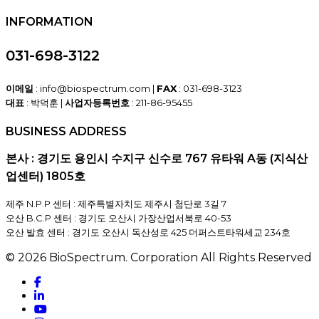
INFORMATION
031-698-3122
이메일
: info@biospectrum.com |
FAX
: 031-698-3123
대표
: 박덕훈 |
사업자등록번호
: 211-86-95455
BUSINESS ADDRESS
본사 : 경기도 용인시 수지구 신수로 767 유타워 A동 (지식산
업센터) 1805호
제주 N.P.P 센터 : 제주특별자치도 제주시 첨단로 3길 7
오산 B.C.P 센터 : 경기도 오산시 가장산업서북로 40-53
오산 발효 센터 : 경기도 오산시 독산성로 425 더퍼스트타워세교 234호
© 2026 BioSpectrum. Corporation All Rights Reserved
facebook
linkedin
youtube