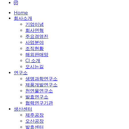
instagram
Close
Home
Menu
회사소개
기업이념
회사연혁
주요경영진
사업분야
조직현황
해외판매망
CI 소개
오시는길
연구소
생명과학연구소
제품개발연구소
천연물연구소
발효연구소
협력연구기관
생산센터
제주공장
오산공장
발효센터