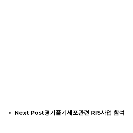
Next Post
경기줄기세포관련 RIS사업 참여