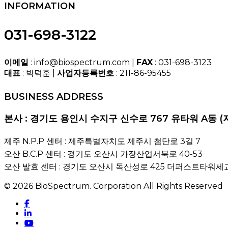
INFORMATION
031-698-3122
이메일
: info@biospectrum.com |
FAX
: 031-698-3123
대표
: 박덕훈 |
사업자등록번호
: 211-86-95455
BUSINESS ADDRESS
본사 : 경기도 용인시 수지구 신수로 767 유타워 A동 (
제주 N.P.P 센터 : 제주특별자치도 제주시 첨단로 3길 7
오산 B.C.P 센터 : 경기도 오산시 가장산업서북로 40-53
오산 발효 센터 : 경기도 오산시 독산성로 425 더퍼스트타워세교
© 2026 BioSpectrum. Corporation All Rights Reserved
facebook
linkedin
youtube