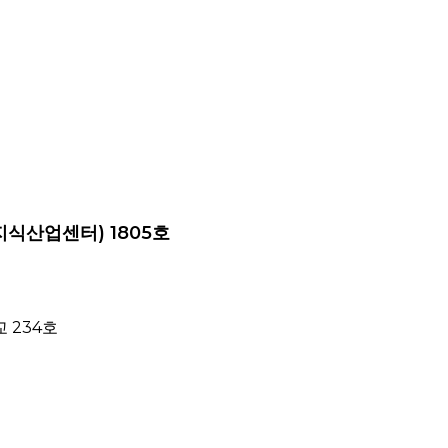
지식산업센터) 1805호
 234호