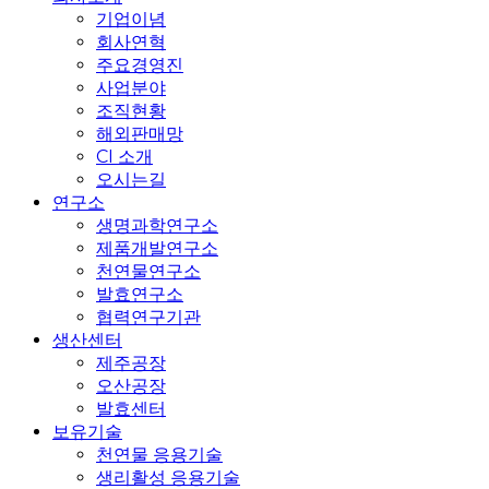
기업이념
회사연혁
주요경영진
사업분야
조직현황
해외판매망
CI 소개
오시는길
연구소
생명과학연구소
제품개발연구소
천연물연구소
발효연구소
협력연구기관
생산센터
제주공장
오산공장
발효센터
보유기술
천연물 응용기술
생리활성 응용기술