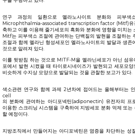
구를 수행하고 있다.
연구 과정의 일환으로 멜라노사이트 분화와 피부색
Microphthalmia-associated transcription factor (
축하고 이를 이용해 줄기세포의 흑화와 분화에 영향을 미치는 
Mitf는 피부색소 조절에 관여하는 단백질의 발현을 조절하는 
조절과 함께 멜라닌 형성세포인 멜라노사이트의 발달과 생존에
것으로 알려져 있다.
이를 뒷받침 하는 것으로 MITF-M을 멜라닌세포가 아닌 섬
포에서 발현 시켰을 때 타이로시네이즈가 발현되고 세포모양
비슷하게 수지상 모양으로 발달되는 것을 관찰한 보고가 있다.
색소관련 연구와 함께 과제 2년차에 접어드는 올해부터는 인간 a
cell
의 분화에 관여하는 아디포넥틴(adiponectin) 유전자의 프로모
이용한 스크리닝 시스템을 구축하여 지방세포 분화 억제 또는
할 예정이다.
지방조직에서 만들어지는 아디포넥틴은 염증을 차단하는 성질