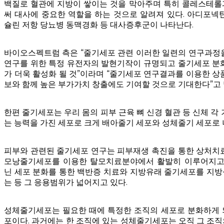
백질로 혈관에 지방이 쌓이는 것을 막아주며 특히 콜레스테롤
써 대사에 중요한 역할을 하는 것으로 알려져 있다. 아디포넥
슐린 저항 당뇨병 동맥경화 등 대사증후군이 나타난다.
바이오스펙트럼 측은 “줄기세포 관련 이러한 일련의 연구과정
연구를 위한 특정 유전자의 발현기작이 규명되고 줄기세포 분
가 더욱 활성화 될 것”이라며 “줄기세포 연구결과를 이용한 상
보와 함께 높은 부가가치 창출에도 기여할 것으로 기대한다”고 
한편 줄기세포는 우리 몸의 피부 근육 뼈 신경 혈관 등 신체 각
는 능력을 가진 세포로 크게 배아줄기 세포와 성체줄기 세포로
피부와 관련된 줄기세포 연구는 피부재생 촉진을 통한 상처치
모낭줄기세포를 이용한 탈모치료분야에서 활발히 이루어지고 
닌 세포 분화를 통한 백반증 치료와 지방유래 줄기세포를 지
는 등 그 응용범위가 넓어지고 있다.
성체줄기세포는 필요한 때에 특정한 조직의 세포로 분화하게 
포이다. 과거에는 한 조직에 있는 성체줄기세포는 오직 그 조