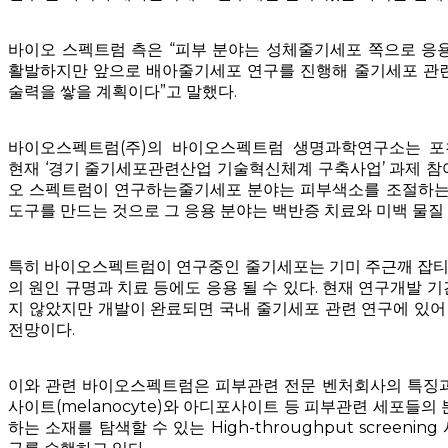
바이오 스펙트럼 측은 “피부 분야는 성체줄기세포 쪽으로 응
활발하지만 앞으로 배아줄기세포 연구를 진행해 줄기세포 관련
술력을 쌓을 계획이다”고 말했다.
바이오스펙트럼(주)의 바이오스펙트럼 생명과학연구소는 
현재 ‘경기 줄기세포관련산업 기술혁신체계 구축사업’ 과제 참
오 스펙트럼이 연구하는줄기세포 분야는 피부색소를 조절하는 
도구를 만드는 것으로 그 응용 분야는 백반증 치료와 미백 물질
특히 바이오스펙트럼이 연구중인 줄기세포는 기미 주근깨 잡티 
의 원인 규명과 치료 등에도 응용 될 수 있다. 현재 연구개발 기
지 않았지만 개발이 완료되면 국내 줄기세포 관련 연구에 있어 
전망이다.
이와 관련 바이오스펙트럼은 피부관련 전문 벤처회사의 특징과
사이트(melanocyte)와 아디포사이트 등 피부관련 세포들의
하는 소재를 탐색할 수 있는 High-throughput screeni