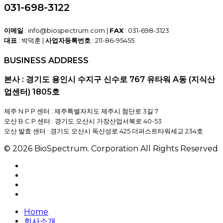
031-698-3122
이메일
: info@biospectrum.com |
FAX
: 031-698-3123
대표
: 박덕훈 |
사업자등록번호
: 211-86-95455
BUSINESS ADDRESS
본사 : 경기도 용인시 수지구 신수로 767 유타워 A동 (지식산
업센터) 1805호
제주 N.P.P 센터 : 제주특별자치도 제주시 첨단로 3길 7
오산 B.C.P 센터 : 경기도 오산시 가장산업서북로 40-53
오산 발효 센터 : 경기도 오산시 독산성로 425 더퍼스트타워세교 234호
© 2026 BioSpectrum. Corporation All Rights Reserved
facebook
linkedin
youtube
instagram
Close
Home
Menu
회사소개