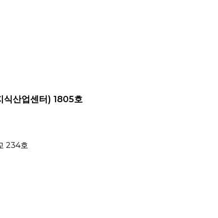
지식산업센터) 1805호
 234호