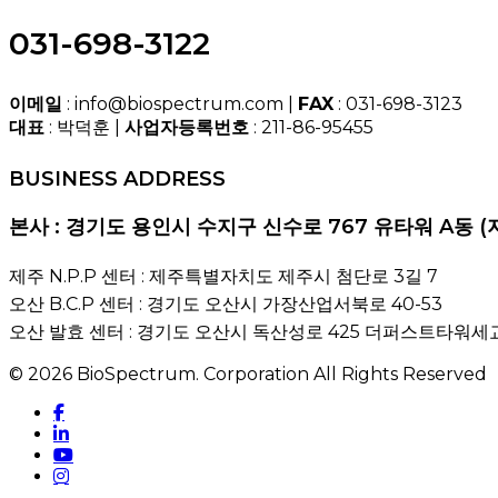
031-698-3122
이메일
: info@biospectrum.com |
FAX
: 031-698-3123
대표
: 박덕훈 |
사업자등록번호
: 211-86-95455
BUSINESS ADDRESS
본사 : 경기도 용인시 수지구 신수로 767 유타워 A동 (
제주 N.P.P 센터 : 제주특별자치도 제주시 첨단로 3길 7
오산 B.C.P 센터 : 경기도 오산시 가장산업서북로 40-53
오산 발효 센터 : 경기도 오산시 독산성로 425 더퍼스트타워세교
© 2026 BioSpectrum. Corporation All Rights Reserved
facebook
linkedin
youtube
instagram