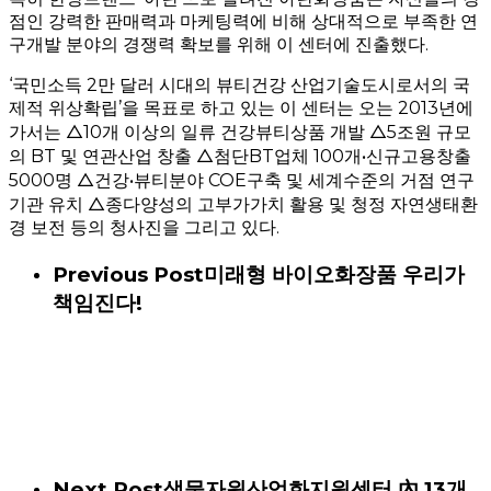
점인 강력한 판매력과 마케팅력에 비해 상대적으로 부족한 연
구개발 분야의 경쟁력 확보를 위해 이 센터에 진출했다.
‘국민소득 2만 달러 시대의 뷰티건강 산업기술도시로서의 국
제적 위상확립’을 목표로 하고 있는 이 센터는 오는 2013년에
가서는 △10개 이상의 일류 건강뷰티상품 개발 △5조원 규모
의 BT 및 연관산업 창출 △첨단BT업체 100개•신규고용창출
5000명 △건강•뷰티분야 COE구축 및 세계수준의 거점 연구
기관 유치 △종다양성의 고부가가치 활용 및 청정 자연생태환
경 보전 등의 청사진을 그리고 있다.
Previous Post
미래형 바이오화장품 우리가
책임진다!
Next Post
생물자원산업화지원센터 內 13개