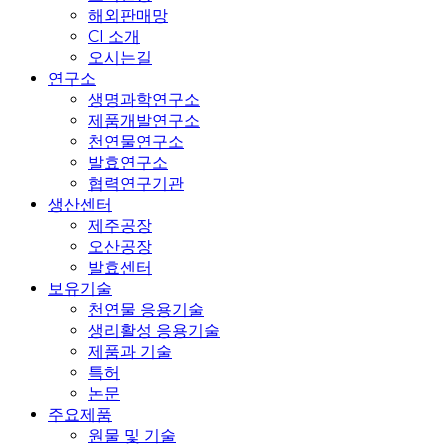
해외판매망
CI 소개
오시는길
연구소
생명과학연구소
제품개발연구소
천연물연구소
발효연구소
협력연구기관
생산센터
제주공장
오산공장
발효센터
보유기술
천연물 응용기술
생리활성 응용기술
제품과 기술
특허
논문
주요제품
원물 및 기술