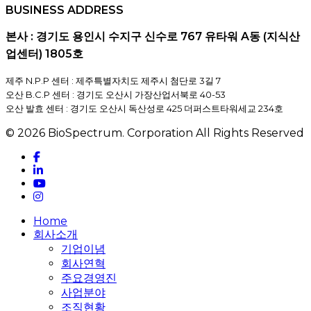
BUSINESS ADDRESS
본사 : 경기도 용인시 수지구 신수로 767 유타워 A동 (지식산
업센터) 1805호
제주 N.P.P 센터 : 제주특별자치도 제주시 첨단로 3길 7
오산 B.C.P 센터 : 경기도 오산시 가장산업서북로 40-53
오산 발효 센터 : 경기도 오산시 독산성로 425 더퍼스트타워세교 234호
© 2026 BioSpectrum. Corporation All Rights Reserved
facebook
linkedin
youtube
instagram
Close
Home
Menu
회사소개
기업이념
회사연혁
주요경영진
사업분야
조직현황