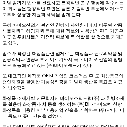
이달 말까지 입주를 완료하고 본격적인 연구 활동에 착수하는
이 회사들은 행정적인 측면은 물론 기술적인 부문에서 제주도
로부터 상당한 지원과 혜택을 받게 된다.
특히 바이오산업의 관건인 천혜의 자연환경에서 비롯된 각종
식물자원과 해양자원 등에 대한 정보와 사용상의 편의 제공은
이곳 입주회사들의 경쟁력 확보에 큰 역할을 할 것으로 기대되
고 있다.
입주가 확정된 화장품관련 업체로는 화장품과 원료의약품 및
인공각막과 인공피부에 이르기까지 국내 바이오 산업의 첨병
으로 활동해오고 있는 (주)바이오랜드가 있다.
또 대표적인 화장품 OEM 기업인 코스맥스(주)도 최상등급의
천연자원을 활용한 기능성화장품 개발과 생산을 목표로 이곳
에 입주했다.
화장품 소재개발 전문회사인 바이오스텍트럼(주) 과 한방소재
를 활용해 화장품과 차 등을 생산하는 (주)BH-바이오텍 한방
화장품을 이용한 피부미용산업 진출을 계획하는 (주)닥터레이
디 등도 이곳에 간판을 걸었다.
특히 한방브랜드 ‘아란’으로 알려진 아란화장품은 자신들의 강