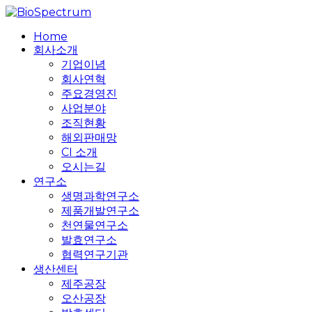
Skip
to
search
Menu
Home
main
회사소개
content
기업이념
회사연혁
주요경영진
사업분야
조직현황
해외판매망
CI 소개
오시는길
연구소
생명과학연구소
제품개발연구소
천연물연구소
발효연구소
협력연구기관
생산센터
제주공장
오산공장