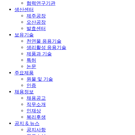
협력연구기관
생산센터
제주공장
오산공장
발효센터
보유기술
천연물 응용기술
생리활성 응용기술
제품과 기술
특허
논문
주요제품
원물 및 기술
인증
채용정보
채용공고
직무소개
인재상
복리후생
공지 & 뉴스
공지사항