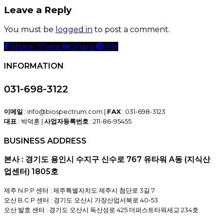
Leave a Reply
You must be
logged in
to post a comment.
Share
Share
Share
Share
Pin
INFORMATION
031-698-3122
이메일
: info@biospectrum.com |
FAX
: 031-698-3123
대표
: 박덕훈 |
사업자등록번호
: 211-86-95455
BUSINESS ADDRESS
본사 : 경기도 용인시 수지구 신수로 767 유타워 A동 (지식산
업센터) 1805호
제주 N.P.P 센터 : 제주특별자치도 제주시 첨단로 3길 7
오산 B.C.P 센터 : 경기도 오산시 가장산업서북로 40-53
오산 발효 센터 : 경기도 오산시 독산성로 425 더퍼스트타워세교 234호