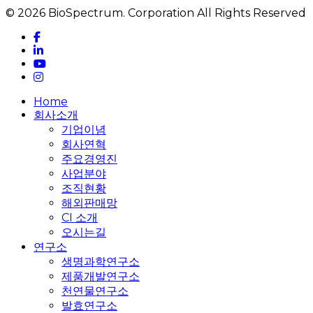
© 2026 BioSpectrum. Corporation All Rights Reserved
facebook
linkedin
youtube
instagram
Close
Home
Menu
회사소개
기업이념
회사연혁
주요경영진
사업분야
조직현황
해외판매망
CI 소개
오시는길
연구소
생명과학연구소
제품개발연구소
천연물연구소
발효연구소