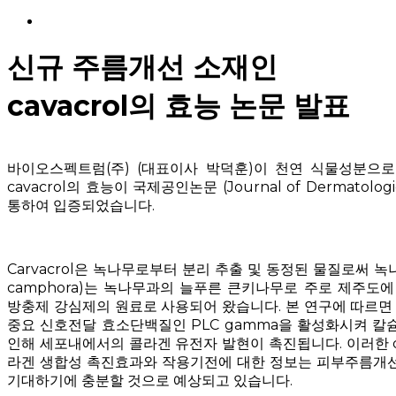
Menu
신규 주름개선 소재인
cavacrol의 효능 논문 발표
바이오스펙트럼(주) (대표이사 박덕훈)이 천연 식물성분으
cavacrol의 효능이 국제공인논문 (Journal of Dermatologic
통하여 입증되었습니다.
Carvacrol은 녹나무로부터 분리 추출 및 동정된 물질로써 녹나
camphora)는 녹나무과의 늘푸른 큰키나무로 주로 제주도
방충제 강심제의 원료로 사용되어 왔습니다. 본 연구에 따르면 c
중요 신호전달 효소단백질인 PLC gamma을 활성화시켜 칼
인해 세포내에서의 콜라겐 유전자 발현이 촉진됩니다. 이러한 ca
라겐 생합성 촉진효과와 작용기전에 대한 정보는 피부주름개
기대하기에 충분할 것으로 예상되고 있습니다.