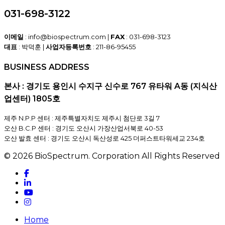
031-698-3122
이메일
: info@biospectrum.com |
FAX
: 031-698-3123
대표
: 박덕훈 |
사업자등록번호
: 211-86-95455
BUSINESS ADDRESS
본사 : 경기도 용인시 수지구 신수로 767 유타워 A동 (지식산
업센터) 1805호
제주 N.P.P 센터 : 제주특별자치도 제주시 첨단로 3길 7
오산 B.C.P 센터 : 경기도 오산시 가장산업서북로 40-53
오산 발효 센터 : 경기도 오산시 독산성로 425 더퍼스트타워세교 234호
© 2026 BioSpectrum. Corporation All Rights Reserved
facebook
linkedin
youtube
instagram
Close
Home