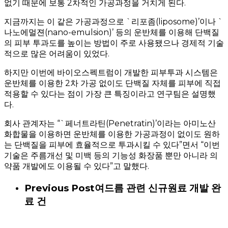
없기 때문에 보통 2차적인 가공과정을 거치게 된다.
지금까지는 이 같은 가공과정으로 `리포좀(liposome)’이나 `
나노에멀젼(nano-emulsion)’ 등의 운반체를 이용해 단백질
의 피부 투과도를 높이는 방법이 주로 사용됐으나 경제적 기술
적으로 많은 어려움이 있었다.
하지만 이번에 바이오스펙트럼이 개발한 피부투과 시스템은
운반체를 이용한 2차 가공 없이도 단백질 자체를 피부에 직접
적용할 수 있다는 점이 가장 큰 특징이라고 연구팀은 설명했
다.
회사 관계자는 “`페너트라틴(Penetratin)’이라는 아미노산
화합물을 이용하면 운반체를 이용한 가공과정이 없이도 원하
는 단백질을 피부에 효율적으로 투과시킬 수 있다”면서 “이번
기술은 주름개선 및 미백 등의 기능성 화장품 뿐만 아니라 의
약품 개발에도 이용될 수 있다”고 말했다.
Previous Post
여드름 관련 신규원료 개발 완
료 건