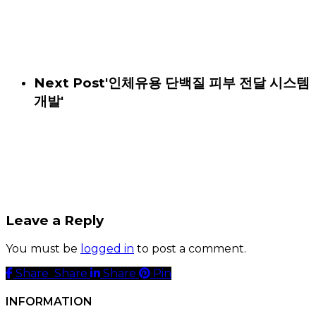
Next Post
'인체유용 단백질 피부 전달 시스템
개발'
Leave a Reply
You must be
logged in
to post a comment.
Share
Share
Share
Share
Pin
INFORMATION