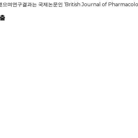
과는 국제논문인 ‘British Journal of Pharmacolog
추출