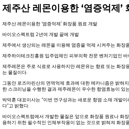
제주산 레몬이용한 ‘염증억제’ 
제주산 레몬이용한 ‘염증억제’ 화장품 원료 개발
바이오스펙트럼 2년여 개발 끝에 개발
제주에서 생산되는 레몬을 이용해 염증을 억제 시켜주는 화장품
제주하이테크진흥원 입주업체인 피부의학 전문 벤처기업인 바이오
제주레몬은 주로 식료로 사용하지만 레몬유는 향료 또는 화장용
는 물질이다.
그동안 로즈마린산의 면역억제 효과에 대한 메카니즘은 밝혀지
한 스크리닝을 수행한 결과 제주레몬이 우수한 항염효능이 있는
박덕훈 대표이사는 “이번 연구성과는 새로운 항염 소재 개발이
다”고 밝혔다.
바이오스펙트럼에서 개발한 물질은 앞으로 화장품 원료나 화장품
용하기 위한 필수적인 인체부작용이 없는 것으로 밝혀져 화장품