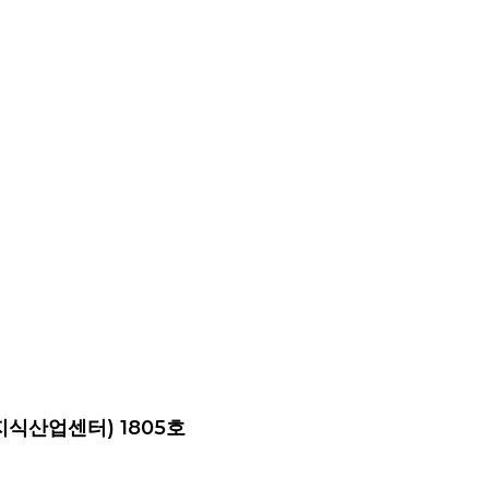
지식산업센터) 1805호