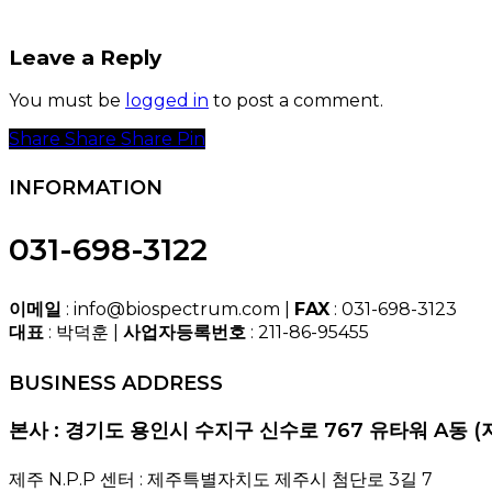
Leave a Reply
You must be
logged in
to post a comment.
Share
Share
Share
Share
Pin
INFORMATION
031-698-3122
이메일
: info@biospectrum.com |
FAX
: 031-698-3123
대표
: 박덕훈 |
사업자등록번호
: 211-86-95455
BUSINESS ADDRESS
본사 : 경기도 용인시 수지구 신수로 767 유타워 A동 (
제주 N.P.P 센터 : 제주특별자치도 제주시 첨단로 3길 7