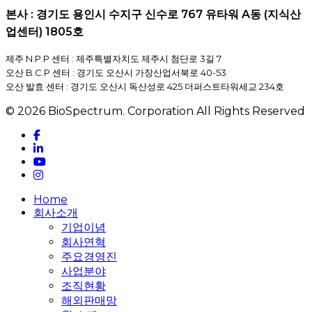
본사 : 경기도 용인시 수지구 신수로 767 유타워 A동 (지식산
업센터) 1805호
제주 N.P.P 센터 : 제주특별자치도 제주시 첨단로 3길 7
오산 B.C.P 센터 : 경기도 오산시 가장산업서북로 40-53
오산 발효 센터 : 경기도 오산시 독산성로 425 더퍼스트타워세교 234호
© 2026 BioSpectrum. Corporation All Rights Reserved
facebook
linkedin
youtube
instagram
Close
Home
Menu
회사소개
기업이념
회사연혁
주요경영진
사업분야
조직현황
해외판매망