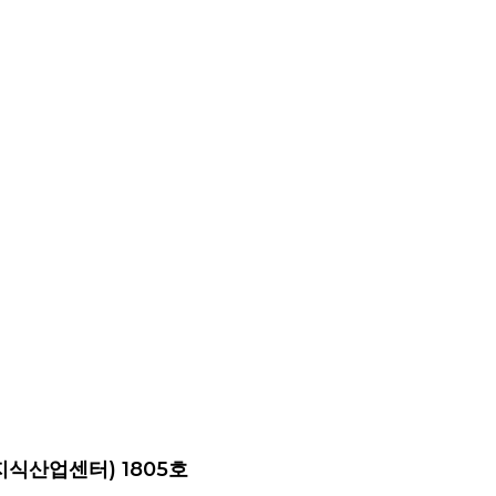
지식산업센터) 1805호