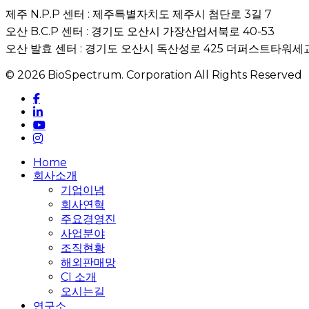
제주 N.P.P 센터 : 제주특별자치도 제주시 첨단로 3길 7
오산 B.C.P 센터 : 경기도 오산시 가장산업서북로 40-53
오산 발효 센터 : 경기도 오산시 독산성로 425 더퍼스트타워세교
© 2026 BioSpectrum. Corporation All Rights Reserved
facebook
linkedin
youtube
instagram
Close
Home
Menu
회사소개
기업이념
회사연혁
주요경영진
사업분야
조직현황
해외판매망
CI 소개
오시는길
연구소