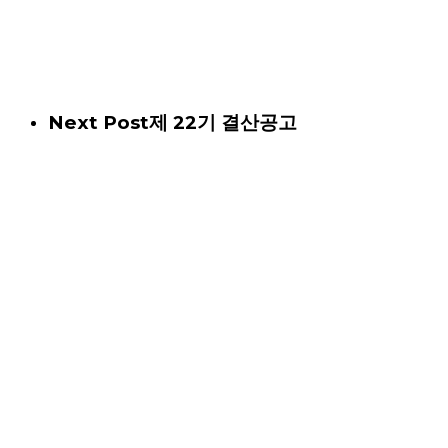
Next Post
제 22기 결산공고