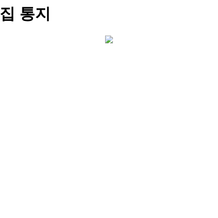
소집 통지