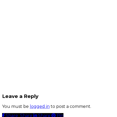
Leave a Reply
You must be
logged in
to post a comment.
Share
Share
Share
Share
Pin