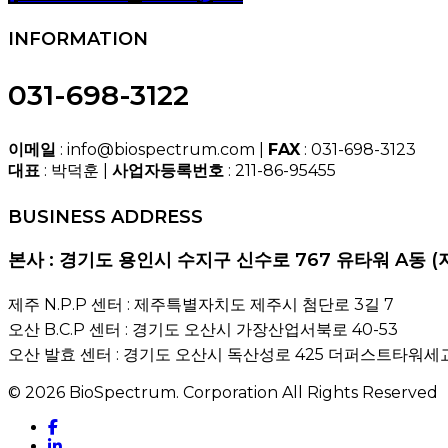
INFORMATION
031-698-3122
이메일
: info@biospectrum.com |
FAX
: 031-698-3123
대표
: 박덕훈 |
사업자등록번호
: 211-86-95455
BUSINESS ADDRESS
본사 : 경기도 용인시 수지구 신수로 767 유타워 A동 (
제주 N.P.P 센터 : 제주특별자치도 제주시 첨단로 3길 7
오산 B.C.P 센터 : 경기도 오산시 가장산업서북로 40-53
오산 발효 센터 : 경기도 오산시 독산성로 425 더퍼스트타워세교
© 2026 BioSpectrum. Corporation All Rights Reserved
facebook
linkedin