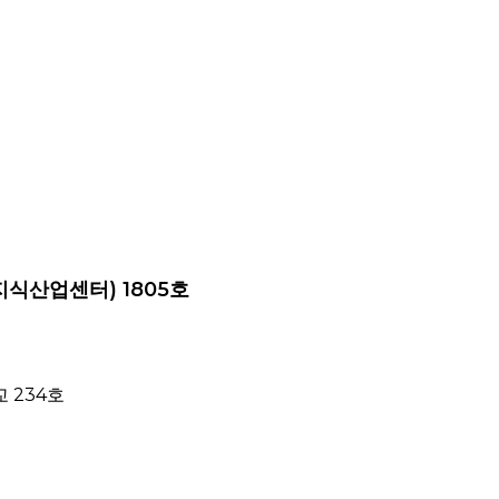
지식산업센터) 1805호
 234호