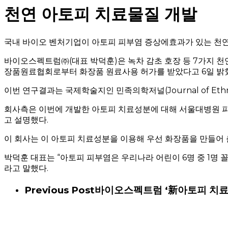
천연 아토피 치료물질 개발
국내 바이오 벤처기업이 아토피 피부염 증상에효과가 있는 천
바이오스펙트럼㈜(대표 박덕훈)은 녹차 감초 호장 등 7가지 
장품원료협회로부터 화장품 원료사용 허가를 받았다고 6일 밝
이번 연구결과는 국제학술지인 민족의학저널(Journal of Ethno
회사측은 이번에 개발한 아토피 치료성분에 대해 서울대병원 피
고 설명했다.
이 회사는 이 아토피 치료성분을 이용해 우선 화장품을 만들어
박덕훈 대표는 “아토피 피부염은 우리나라 어린이 6명 중 1명
라고 말했다.
Previous Post
바이오스펙트럼 ‘新아토피 치료