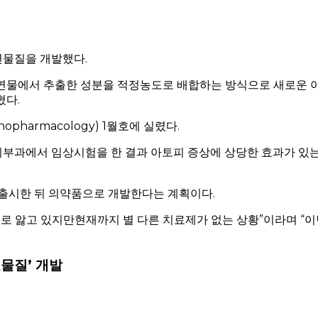
연물질을 개발했다.
천연물에서 추출한 성분을 적정농도로 배합하는 방식으로 새로운 
혔다.
pharmacology) 1월호에 실렸다.
부과에서 임상시험을 한 결과 아토피 증상에 상당한 효과가 있
 출시한 뒤 의약품으로 개발한다는 계획이다.
 꼴로 앓고 있지만현재까지 별 다른 치료제가 없는 상황”이라며 “
물질’ 개발