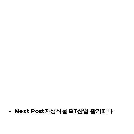
Next Post
자생식물 BT산업 활기띠나